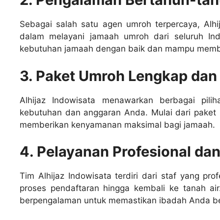
Sebagai salah satu agen umroh terpercaya, Alhi
dalam melayani jamaah umroh dari seluruh I
kebutuhan jamaah dengan baik dan mampu member
3. Paket Umroh Lengkap dan
Alhijaz Indowisata menawarkan berbagai pil
kebutuhan dan anggaran Anda. Mulai dari paket 
memberikan kenyamanan maksimal bagi jamaah.
4. Pelayanan Profesional da
Tim Alhijaz Indowisata terdiri dari staf yang p
proses pendaftaran hingga kembali ke tanah a
berpengalaman untuk memastikan ibadah Anda be