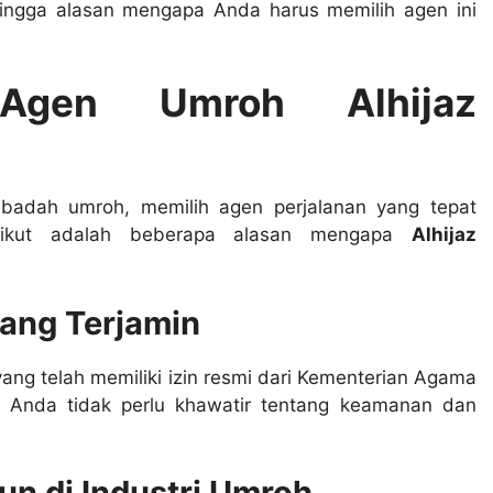
hingga alasan mengapa Anda harus memilih agen ini
Agen Umroh Alhijaz
badah umroh, memilih agen perjalanan yang tepat
erikut adalah beberapa alasan mengapa
Alhijaz
 yang Terjamin
ang telah memiliki izin resmi dari Kementerian Agama
s, Anda tidak perlu khawatir tentang keamanan dan
n di Industri Umroh