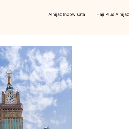
Alhijaz Indowisata
Haji Plus Alhijaz