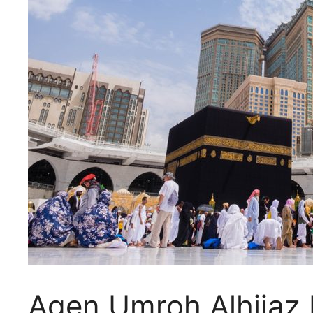
Agen Umroh Alhijaz 