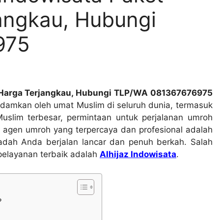
angkau, Hubungi
975
 Harga Terjangkau, Hubungi TLP/WA 081367676975
idamkan oleh umat Muslim di seluruh dunia, termasuk
uslim terbesar, permintaan untuk perjalanan umroh
 agen umroh yang terpercaya dan profesional adalah
adah Anda berjalan lancar dan penuh berkah. Salah
pelayanan terbaik adalah
Alhijaz Indowisata
.
?