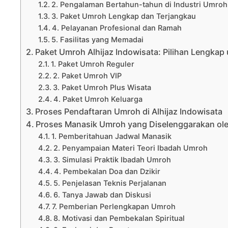
2. Pengalaman Bertahun-tahun di Industri Umroh
3. Paket Umroh Lengkap dan Terjangkau
4. Pelayanan Profesional dan Ramah
5. Fasilitas yang Memadai
Paket Umroh Alhijaz Indowisata: Pilihan Lengka
1. Paket Umroh Reguler
2. Paket Umroh VIP
3. Paket Umroh Plus Wisata
4. Paket Umroh Keluarga
Proses Pendaftaran Umroh di Alhijaz Indowisata
Proses Manasik Umroh yang Diselenggarakan oleh
1. Pemberitahuan Jadwal Manasik
2. Penyampaian Materi Teori Ibadah Umroh
3. Simulasi Praktik Ibadah Umroh
4. Pembekalan Doa dan Dzikir
5. Penjelasan Teknis Perjalanan
6. Tanya Jawab dan Diskusi
7. Pemberian Perlengkapan Umroh
8. Motivasi dan Pembekalan Spiritual