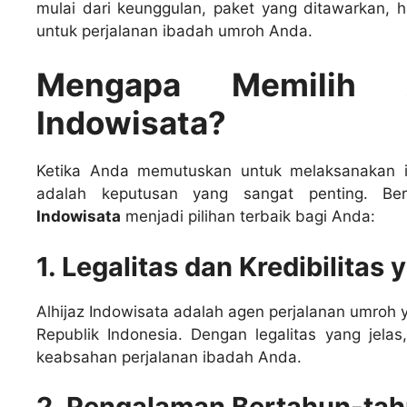
mulai dari keunggulan, paket yang ditawarkan, 
untuk perjalanan ibadah umroh Anda.
Mengapa Memilih 
Indowisata?
Ketika Anda memutuskan untuk melaksanakan i
adalah keputusan yang sangat penting. B
Indowisata
menjadi pilihan terbaik bagi Anda:
1. Legalitas dan Kredibilitas
Alhijaz Indowisata adalah agen perjalanan umroh y
Republik Indonesia. Dengan legalitas yang jela
keabsahan perjalanan ibadah Anda.
2. Pengalaman Bertahun-tahu