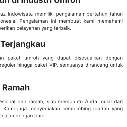
jaz Indowisata memiliki pengalaman bertahun-tahun
ndonesia. Pengalaman ini membuat kami memahami
ikan pelayanan yang terbaik.
 Terjangkau
ihan paket umroh yang dapat disesuaikan dengan
reguler hingga paket VIP, semuanya dirancang untuk
n Ramah
rofesional dan ramah, siap membantu Anda mulai dari
ir. Kami juga menyediakan pembimbing ibadah yang
rjalan dengan baik.