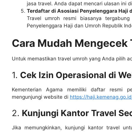
jasa travel. Anda dapat mencari ulasan ini d
Terdaftar di Asosiasi Penyelenggara Haji
Travel umroh resmi biasanya tergabung 
Penyelenggara Haji dan Umroh Republik Indo
Cara Mudah Mengecek 
Untuk memastikan travel umroh yang Anda pilih ada
1.
Cek Izin Operasional di W
Kementerian Agama memiliki daftar resmi p
mengunjungi website di
https://haji.kemenag.go.id
2.
Kunjungi Kantor Travel S
Jika memungkinkan, kunjungi kantor travel un