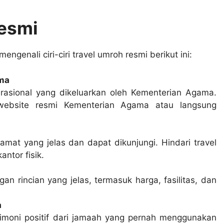
Resmi
genali ciri-ciri travel umroh resmi berikut ini:
ama
erasional yang dikeluarkan oleh Kementerian Agama.
website resmi Kementerian Agama atau langsung
lamat yang jelas dan dapat dikunjungi. Hindari travel
ntor fisik.
 rincian yang jelas, termasuk harga, fasilitas, dan
a
timoni positif dari jamaah yang pernah menggunakan