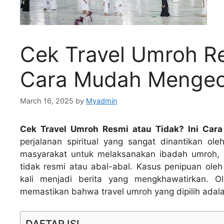
Cek Travel Umroh Re
Cara Mudah Menge
March 16, 2025
by
Myadmin
Cek Travel Umroh Resmi atau Tidak? Ini Ca
perjalanan spiritual yang sangat dinantikan o
masyarakat untuk melaksanakan ibadah umroh, m
tidak resmi atau abal-abal. Kasus penipuan ole
kali menjadi berita yang mengkhawatirkan. O
memastikan bahwa travel umroh yang dipilih adala
DAFTAR ISI