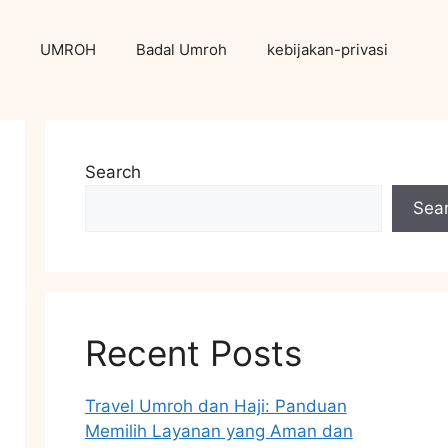
UMROH
Badal Umroh
kebijakan-privasi
Search
Sea
Recent Posts
Travel Umroh dan Haji: Panduan
Memilih Layanan yang Aman dan