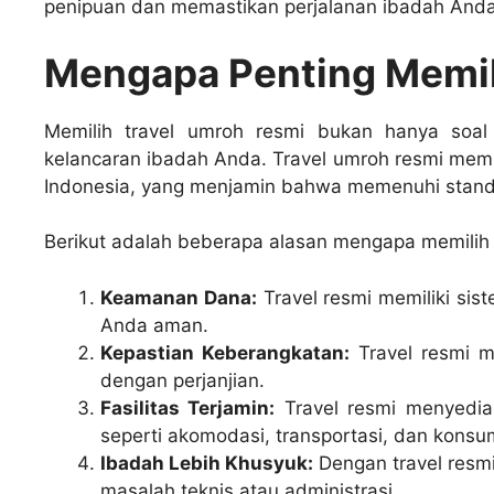
penipuan dan memastikan perjalanan ibadah Anda 
Mengapa Penting Memil
Memilih travel umroh resmi bukan hanya soal
kelancaran ibadah Anda. Travel umroh resmi memil
Indonesia, yang menjamin bahwa memenuhi stand
Berikut adalah beberapa alasan mengapa memilih 
Keamanan Dana:
Travel resmi memiliki si
Anda aman.
Kepastian Keberangkatan:
Travel resmi m
dengan perjanjian.
Fasilitas Terjamin:
Travel resmi menyediak
seperti akomodasi, transportasi, dan konsu
Ibadah Lebih Khusyuk:
Dengan travel resm
masalah teknis atau administrasi.