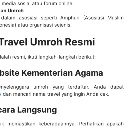
i media sosial atau forum online.
 dan Umroh
dalam asosiasi seperti Amphuri (Asosiasi Muslim
nesia) atau organisasi sejenis.
Travel Umroh Resmi
lah resmi, ikuti langkah-langkah berikut:
ebsite Kementerian Agama
enyelenggara umroh yang terdaftar. Anda dapat
/
dan mencari nama travel yang ingin Anda cek.
ecara Langsung
tuk memastikan keberadaannya. Perhatikan apakah