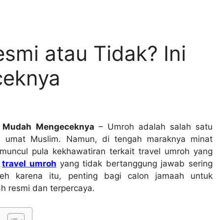
smi atau Tidak? Ini
ceknya
ra Mudah Mengeceknya
– Umroh adalah salah satu
leh umat Muslim. Namun, di tengah maraknya minat
uncul pula kekhawatiran terkait travel umroh yang
h
travel umroh
yang tidak bertanggung jawab sering
leh karena itu, penting bagi calon jamaah untuk
h resmi dan terpercaya.