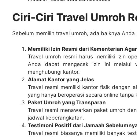
Ciri-Ciri Travel Umroh 
Sebelum memilih travel umroh, ada baiknya Anda men
Memiliki Izin Resmi dari Kementerian Ag
Travel umroh resmi harus memiliki izin op
Anda dapat mengecek izin ini melalui 
menghubungi kantor.
Alamat Kantor yang Jelas
Travel resmi memiliki kantor fisik dengan a
yang hanya beroperasi secara online tanpa ka
Paket Umroh yang Transparan
Travel resmi menawarkan paket umroh dengan
jadwal keberangkatan.
Testimoni Positif dari Jamaah Sebelumny
Travel resmi biasanya memiliki banyak tes