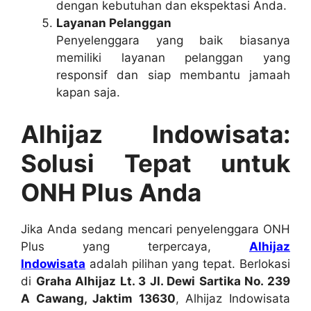
dengan kebutuhan dan ekspektasi Anda.
Layanan Pelanggan
Penyelenggara yang baik biasanya
memiliki layanan pelanggan yang
responsif dan siap membantu jamaah
kapan saja.
Alhijaz Indowisata:
Solusi Tepat untuk
ONH Plus Anda
Jika Anda sedang mencari penyelenggara ONH
Plus yang terpercaya,
Alhijaz
Indowisata
adalah pilihan yang tepat. Berlokasi
di
Graha Alhijaz Lt. 3 Jl. Dewi Sartika No. 239
A Cawang, Jaktim 13630
, Alhijaz Indowisata