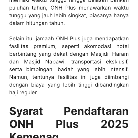
puluhan tahun, ONH Plus menawarkan waktu
tunggu yang jauh lebih singkat, biasanya hanya
dalam hitungan tahun.
Selain itu, jamaah ONH Plus juga mendapatkan
fasilitas premium, seperti akomodasi hotel
berbintang yang dekat dengan Masjidil Haram
dan Masjid Nabawi, transportasi eksklusif,
serta bimbingan ibadah yang lebih intensif.
Namun, tentunya fasilitas ini juga diimbangi
dengan biaya yang lebih tinggi dibandingkan
haji reguler.
Syarat Pendaftaran
ONH Plus 2025
Kemenag