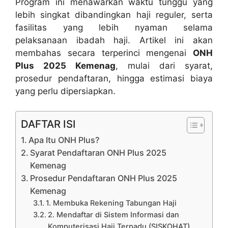
Program ini menawarkan waktu tunggu yang
lebih singkat dibandingkan haji reguler, serta
fasilitas yang lebih nyaman selama
pelaksanaan ibadah haji. Artikel ini akan
membahas secara terperinci mengenai
ONH
Plus 2025 Kemenag
, mulai dari syarat,
prosedur pendaftaran, hingga estimasi biaya
yang perlu dipersiapkan.
DAFTAR ISI
Apa Itu ONH Plus?
Syarat Pendaftaran ONH Plus 2025
Kemenag
Prosedur Pendaftaran ONH Plus 2025
Kemenag
1. Membuka Rekening Tabungan Haji
2. Mendaftar di Sistem Informasi dan
Komputerisasi Haji Terpadu (SISKOHAT)