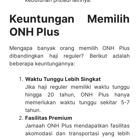
kebutuhan pribadi lainnya.
Keuntungan Memilih
ONH Plus
Mengapa banyak orang memilih ONH Plus
dibandingkan haji reguler? Berikut adalah
beberapa keuntungannya:
Waktu Tunggu Lebih Singkat
Jika haji reguler memiliki waktu tunggu
hingga 20 tahun, ONH Plus hanya
memerlukan waktu tunggu sekitar 5-7
tahun.
Fasilitas Premium
Jamaah ONH Plus mendapatkan fasilitas
akomodasi dan transportasi yang lebih