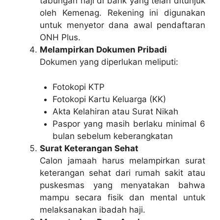
tabungan haji di bank yang telah ditunjuk
oleh Kemenag. Rekening ini digunakan
untuk menyetor dana awal pendaftaran
ONH Plus.
Melampirkan Dokumen Pribadi
Dokumen yang diperlukan meliputi:
Fotokopi KTP
Fotokopi Kartu Keluarga (KK)
Akta Kelahiran atau Surat Nikah
Paspor yang masih berlaku minimal 6
bulan sebelum keberangkatan
Surat Keterangan Sehat
Calon jamaah harus melampirkan surat
keterangan sehat dari rumah sakit atau
puskesmas yang menyatakan bahwa
mampu secara fisik dan mental untuk
melaksanakan ibadah haji.