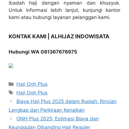
ibadah haji dengan nyaman dan khusyuk.
Untuk informasi lebih lanjut, kunjungi kantor
kami atau hubungi layanan pelanggan kami.
KONTAK KAMI | ALHIJAZ INDOWISATA
Hubungi WA 081367676975
Categories
Haji Onh Plus
Tags
Haji Onh Plus
Biaya Haji Plus 2025 dalam Rupiah: Rincian
Lengkap dan Perkiraan Kenaikan
ONH Plus 2025: Estimasi Biaya dan
Keunggulan Dibanding Haji Reguler