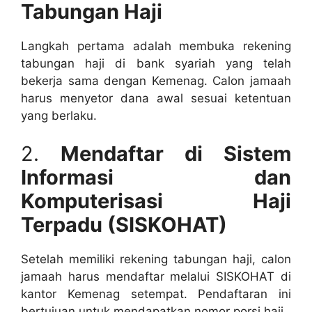
Tabungan Haji
Langkah pertama adalah membuka rekening
tabungan haji di bank syariah yang telah
bekerja sama dengan Kemenag. Calon jamaah
harus menyetor dana awal sesuai ketentuan
yang berlaku.
2.
Mendaftar di Sistem
Informasi dan
Komputerisasi Haji
Terpadu (SISKOHAT)
Setelah memiliki rekening tabungan haji, calon
jamaah harus mendaftar melalui SISKOHAT di
kantor Kemenag setempat. Pendaftaran ini
bertujuan untuk mendapatkan nomor porsi haji.