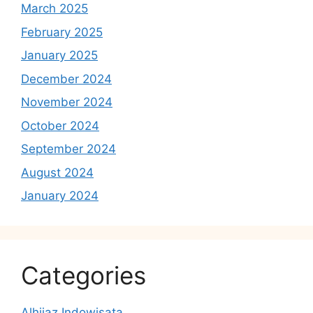
March 2025
February 2025
January 2025
December 2024
November 2024
October 2024
September 2024
August 2024
January 2024
Categories
Alhijaz Indowisata