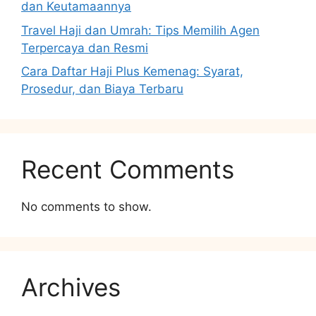
dan Keutamaannya
Travel Haji dan Umrah: Tips Memilih Agen
Terpercaya dan Resmi
Cara Daftar Haji Plus Kemenag: Syarat,
Prosedur, dan Biaya Terbaru
Recent Comments
No comments to show.
Archives