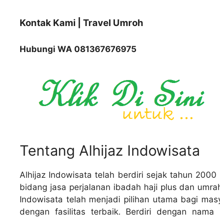
Kontak Kami | Travel Umroh
Hubungi WA 081367676975
Tentang Alhijaz Indowisata
Alhijaz Indowisata telah berdiri sejak tahun 200
bidang jasa perjalanan ibadah haji plus dan umra
Indowisata telah menjadi pilihan utama bagi mas
dengan fasilitas terbaik. Berdiri dengan nama 