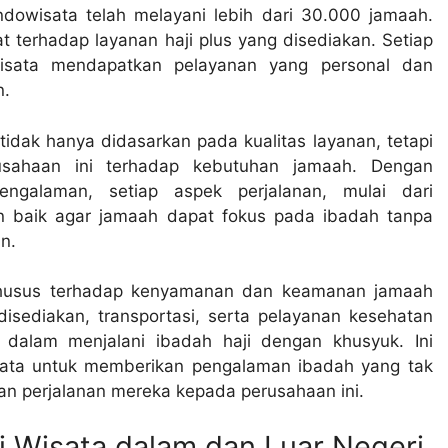
Indowisata telah melayani lebih dari 30.000 jamaah.
 terhadap layanan haji plus yang disediakan. Setiap
isata mendapatkan pelayanan yang personal dan
n.
idak hanya didasarkan pada kualitas layanan, tetapi
ahaan ini terhadap kebutuhan jamaah. Dengan
ngalaman, setiap aspek perjalanan, mulai dari
n baik agar jamaah dapat fokus pada ibadah tanpa
n.
 khusus terhadap kenyamanan dan keamanan jamaah
sediakan, transportasi, serta pelayanan kesehatan
alam menjalani ibadah haji dengan khusyuk. Ini
sata untuk memberikan pengalaman ibadah yang tak
n perjalanan mereka kepada perusahaan ini.
 Wisata dalam dan Luar Negeri