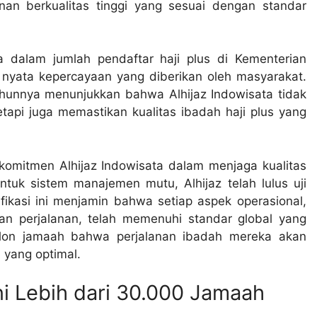
an berkualitas tinggi yang sesuai dengan standar
a dalam jumlah pendaftar haji plus di Kementerian
nyata kepercayaan yang diberikan oleh masyarakat.
ahunnya menunjukkan bahwa Alhijaz Indowisata tidak
pi juga memastikan kualitas ibadah haji plus yang
i komitmen Alhijaz Indowisata dalam menjaga kualitas
ntuk sistem manajemen mutu, Alhijaz telah lulus uji
ifikasi ini menjamin bahwa setiap aspek operasional,
an perjalanan, telah memenuhi standar global yang
alon jamaah bahwa perjalanan ibadah mereka akan
 yang optimal.
i Lebih dari 30.000 Jamaah