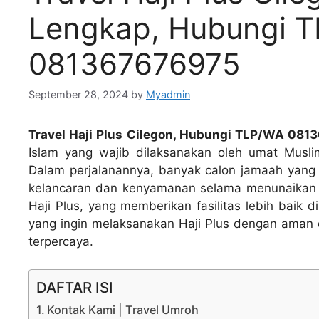
Lengkap, Hubungi 
081367676975
September 28, 2024
by
Myadmin
Travel Haji Plus Cilegon, Hubungi TLP/WA 081
Islam yang wajib dilaksanakan oleh umat Musli
Dalam perjalanannya, banyak calon jamaah yang
kelancaran dan kenyamanan selama menunaikan ib
Haji Plus, yang memberikan fasilitas lebih baik d
yang ingin melaksanakan Haji Plus dengan ama
terpercaya.
DAFTAR ISI
Kontak Kami | Travel Umroh