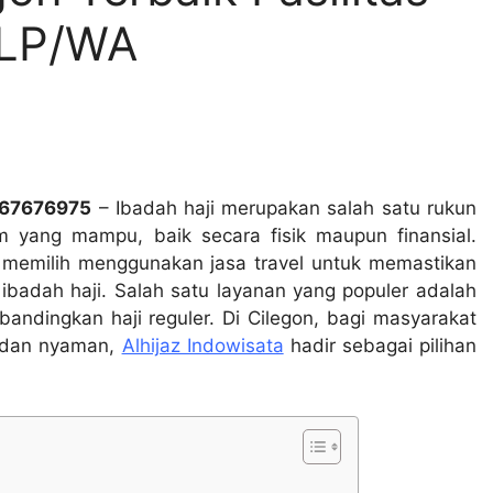
TLP/WA
367676975
– Ibadah haji merupakan salah satu rukun
m yang mampu, baik secara fisik maupun finansial.
 memilih menggunakan jasa travel untuk memastikan
adah haji. Salah satu layanan yang populer adalah
ibandingkan haji reguler. Di Cilegon, bagi masyarakat
n dan nyaman,
Alhijaz Indowisata
hadir sebagai pilihan