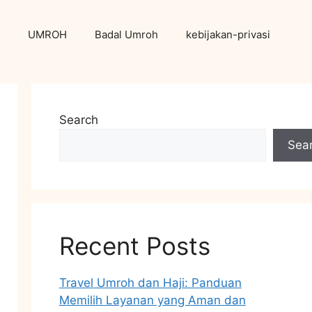
UMROH
Badal Umroh
kebijakan-privasi
Search
Sea
Recent Posts
Travel Umroh dan Haji: Panduan
Memilih Layanan yang Aman dan