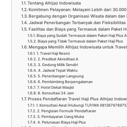
Tentang Alhijaz Indowisata
Komitmen Pelayanan: Melayani Lebih dari 30.00
Bergabung dengan Organisasi Wisata dalam dan 
Jadwal Penerbangan Terbanyak dan Fleksibilitas
Fasilitas dan Biaya yang Termasuk dalam Paket H
Biaya yang Sudah Termasuk dalam Paket Haji Plus Al
Biaya yang Tidak Termasuk dalam Paket Haji Plus
Mengapa Memilih Alhijaz Indowisata untuk Travel
1. Travel Haji Resmi
2. Predikat Akreditasi A
3. Gedung Milik Sendiri
4. Jadwal Tepat Waktu
5. Penerbangan Langsung
6. Pembimbing Berpengalaman
7. Hotel Dekat Masjid
8. Konsultasi 24 Jam
Proses Pendaftaran Travel Haji Plus Alhijaz Indow
1. Konsultasi Awal (Hubungi TLP/WA 081367676975
2. Pengisian Formulir Pendaftaran
3. Pembayaran Uang Muka
4. Pelunasan Biaya Haji Plus