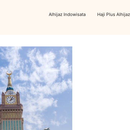
Alhijaz Indowisata
Haji Plus Alhijaz