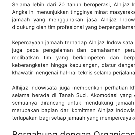
Selama lebih dari 20 tahun beroperasi, Alhijaz 
Angka ini menunjukkan tingginya minat masyarakat
jamaah yang menggunakan jasa Alhijaz Indow
didukung oleh tim profesional yang berpengalama
Kepercayaan jamaah terhadap Alhijaz Indowisata t
juga pada pengalaman dan pemahaman perus
melibatkan tim yang berkompeten dan berpe
keberangkatan hingga kepulangan, diatur denga
khawatir mengenai hal-hal teknis selama perjalana
Alhijaz Indowisata juga memberikan perhatian
selama berada di Tanah Suci. Akomodasi yang di
semuanya dirancang untuk mendukung jamaah d
merupakan bagian dari komitmen Alhijaz Indowi
terlupakan bagi setiap jamaah yang mempercayaka
Bergabung dengan Organisasi