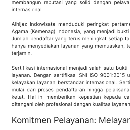
membangun reputasi yang solid dengan pelayan
internasional.
Alhijaz Indowisata menduduki peringkat pertam
Agama (Kemenag) Indonesia, yang menjadi bukti 
Jumlah pendaftar yang terus meningkat setiap t
hanya menyediakan layanan yang memuaskan, teta
terjamin.
Sertifikasi internasional menjadi salah satu bukt
layanan. Dengan sertifikasi SNI ISO 9001:2015 u
kelayakan layanan berstandar internasional. Sert
mulai dari proses pendaftaran hingga pelaksana
ketat. Hal ini memberikan kepastian kepada c
ditangani oleh profesional dengan kualitas layanan
Komitmen Pelayanan: Melayan