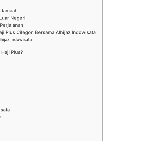
0 Jamaah
Luar Negeri
 Perjalanan
aji Plus Cilegon Bersama Alhijaz Indowisata
hijaz Indowisata
 Haji Plus?
isata
)