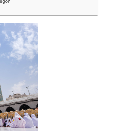
legon