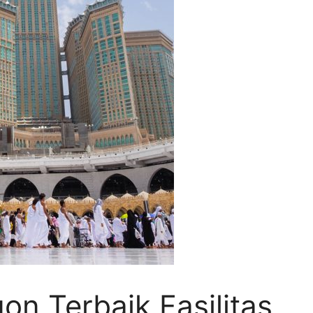
gon Terbaik Fasilitas