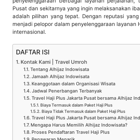
penyelenggaraan berbagai layanan perjalanan, t
Pusat dan sekitarnya yang ingin melaksanakan i
adalah pilihan yang tepat. Dengan reputasi yang 
menjadi pelopor dalam penyelenggaraan layanan Ha
internasional.
DAFTAR ISI
Kontak Kami | Travel Umroh
Tentang Alhijaz Indowisata
Jamaah Alhijaz Indowisata
Keanggotaan dalam Organisasi Wisata
Jadwal Penerbangan Terbanyak
Travel Haji Plus Jakarta Pusat bersama Alhijaz In
Biaya Termasuk dalam Paket Haji Plus
Biaya Tidak Termasuk dalam Paket Haji Plus
Travel Haji Plus Jakarta Pusat bersama Alhijaz In
Mengapa Harus Memilih Alhijaz Indowisata?
Proses Pendaftaran Travel Haji Plus
Penawaran Menarik