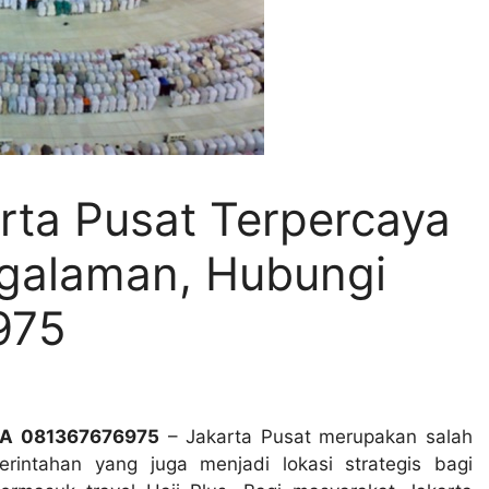
arta Pusat Terpercaya
galaman, Hubungi
975
/WA 081367676975
– Jakarta Pusat merupakan salah
erintahan yang juga menjadi lokasi strategis bagi