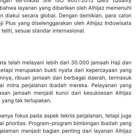
engan sertifikasi SNI ISO 9001:2015 QMS (Quality
 bahwa layanan yang diberikan oleh Alhijaz memenuhi
n diakui secara global. Dengan demikian, para calon
 Plus yang diselenggarakan oleh Alhijaz Indowisata
liti, sesuai standar internasional.
isata telah melayani lebih dari 30.000 jamaah Haji dan
etapi merupakan bukti nyata dari kepercayaan yang
unnya, ribuan jamaah dari berbagai daerah, termasuk
gai mitra perjalanan ibadah mereka. Pelayanan yang
asan jamaah menjadi kunci dari kesuksesan Alhijaz
yang tak terlupakan.
anya fokus pada aspek teknis perjalanan, tetapi juga
i prioritas. Program-program bimbingan ibadah yang
alaman menjadi bagian penting dari layanan Alhijaz