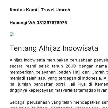
Kontak Kami | Travel Umroh
Hubungi WA 081367676975
Tentang Alhijaz Indowisata
Alhijaz Indowisata merupakan perusahaan penyele
secara resmi sejak tahun 2000 dengan nama PT
memberikan pelayanan ibadah Haji dan Umrah te
menjadi salah satu yang terdepan di Indonesia. A
hal jumlah pendaftar porsi Haji Plus di Kem
tingginya kepercayaan masyarakat terhadap layan
Sebagai perusahaan yang telah mendapatkan sertifi