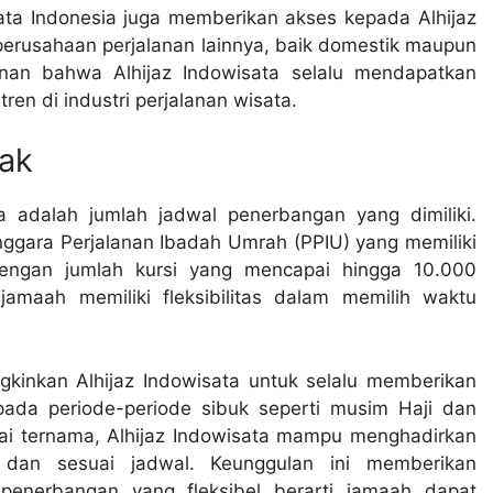
sata Indonesia juga memberikan akses kepada Alhijaz
perusahaan perjalanan lainnya, baik domestik maupun
inan bahwa Alhijaz Indowisata selalu mendapatkan
tren di industri perjalanan wisata.
ak
a adalah jumlah jadwal penerbangan yang dimiliki.
nggara Perjalanan Ibadah Umrah (PPIU) yang memiliki
Dengan jumlah kursi yang mencapai hingga 10.000
jamaah memiliki fleksibilitas dalam memilih waktu
gkinkan Alhijaz Indowisata untuk selalu memberikan
pada periode-periode sibuk seperti musim Haji dan
i ternama, Alhijaz Indowisata mampu menghadirkan
dan sesuai jadwal. Keunggulan ini memberikan
penerbangan yang fleksibel berarti jamaah dapat