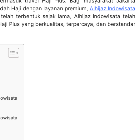
ermasuk travel Haji Plus. Bagi masyarakat Jakarta
badah Haji dengan layanan premium,
Alhijaz Indowisata
telah terbentuk sejak lama, Alhijaz Indowisata telah
ji Plus yang berkualitas, terpercaya, dan berstandar
dowisata
dowisata