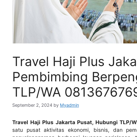
Travel Haji Plus Jak
Pembimbing Berpen
TLP/WA 081367676
September 2, 2024
by
Myadmin
Travel Haji Plus Jakarta Pusat, Hubungi TLP
satu pusat aktivitas ekonomi, bisnis, dan pem