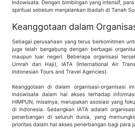
Indowisata. Dengan bimbingan yang intensif, par
spiritual sebelum menjalankan ibadah di Tanah Suc
Keanggotaan dalam Organisas
Sebagai perusahaan yang terus berkomitmen untu
juga telah bergabung dengan berbagai organisa
maupun luar negeri. Beberapa organisasi ters
Umrah dan Haji), IATA (International Air Tran
Indonesian Tours and Travel Agencies).
Keanggotaan di dalam organisasi-organisasi i
Indowisata dalam hal akses terhadap informasi
HIMPUN, misalnya, merupakan asosiasi yang foku
di Indonesia. Sedangkan IATA adalah organisasi
penerbangan di seluruh dunia, yang memungkin
prioritas dalam hal akses penerbangan bagi para 