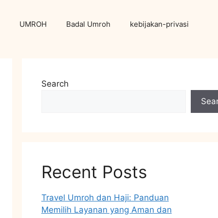
UMROH
Badal Umroh
kebijakan-privasi
Search
Sea
Recent Posts
Travel Umroh dan Haji: Panduan
Memilih Layanan yang Aman dan