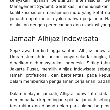
kelayakan layanan berstandar internasional d
Management System). Sertifikasi ini menunjukkan
kualifikasi sistem manajemen mutu yang ketat da
jamaah dapat merasa yakin bahwa perjalanan Haji
dilakukan dengan perencanaan dan eksekusi yang te
Jamaah Alhijaz Indowisata
Sejak awal berdiri hingga saat ini, Alhijaz Indow
Umrah. Jumlah ini bukan hanya sekadar angka, t
diberikan oleh masyarakat Indonesia. Setiap tah
Jakarta Pusat, memilih Alhijaz Indowisata seba
ramah, profesional, dan berorientasi pada kepu
dalam memberikan pengalaman perjalanan ibadah 
Dalam melayani jamaah, Alhijaz Indowisata tidak h
menempatkan kepentingan spiritual jamaah sebaga
terstruktur dan dipandu oleh para ulama berpeng