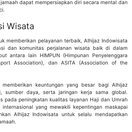
a jamaah dapat mempersiapkan diri secara mental dan
i.
i Wisata
k memberikan pelayanan terbaik, Alhijaz Indowisata
si dan komunitas perjalanan wisata baik di dalam
ebut antara lain HIMPUN (Himpunan Penyelenggara
sport Association), dan ASITA (Association of the
ni memberikan keuntungan yang besar bagi Alhijaz
, sumber daya, serta jaringan kerja sama global.
s pada peningkatan kualitas layanan Haji dan Umrah
 internasional yang mewakili kepentingan maskapai
kan Alhijaz Indowisata untuk selalu mendapatkan
jamaah.