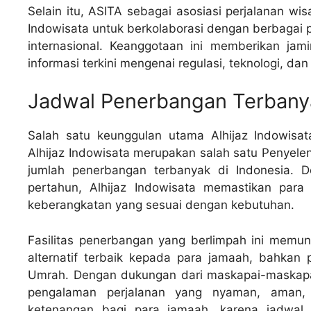
Selain itu, ASITA sebagai asosiasi perjalanan wi
Indowisata untuk berkolaborasi dengan berbagai 
internasional. Keanggotaan ini memberikan jam
informasi terkini mengenai regulasi, teknologi, dan 
Jadwal Penerbangan Terbany
Salah satu keunggulan utama Alhijaz Indowisat
Alhijaz Indowisata merupakan salah satu Penyele
jumlah penerbangan terbanyak di Indonesia. 
pertahun, Alhijaz Indowisata memastikan para 
keberangkatan yang sesuai dengan kebutuhan.
Fasilitas penerbangan yang berlimpah ini memun
alternatif terbaik kepada para jamaah, bahkan 
Umrah. Dengan dukungan dari maskapai-maskapa
pengalaman perjalanan yang nyaman, aman, 
ketenangan bagi para jamaah, karena jadwal 