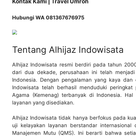
Kontak Kami | Travel Umroh
Hubungi WA 081367676975
Tentang Alhijaz Indowisata
Alhijaz Indowisata resmi berdiri pada tahun 200
dari dua dekade, perusahaan ini telah menjadi 
Indonesia. Dengan pengalaman yang kaya dan de
Indowisata telah berhasil menduduki peringkat
Agama (Kemenag) terbanyak di Indonesia. Hal 
layanan yang disediakan.
Alhijaz Indowisata tidak hanya berfokus pada kuant
uji kelayakan layanan berstandar internasional
Manajemen Mutu (QMS). Ini berarti bahwa seti