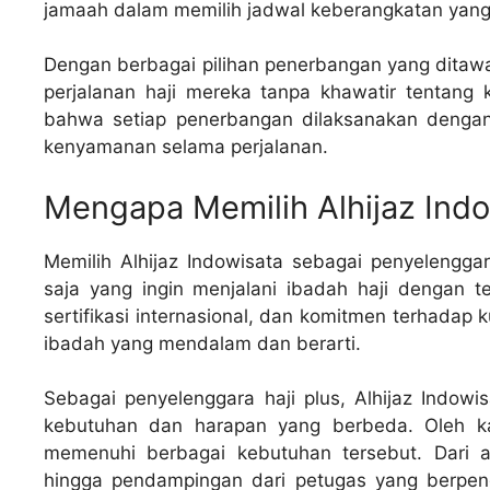
jamaah dalam memilih jadwal keberangkatan yan
Dengan berbagai pilihan penerbangan yang ditaw
perjalanan haji mereka tanpa khawatir tentang 
bahwa setiap penerbangan dilaksanakan dengan 
kenyamanan selama perjalanan.
Mengapa Memilih Alhijaz Ind
Memilih Alhijaz Indowisata sebagai penyelenggar
saja yang ingin menjalani ibadah haji dengan
sertifikasi internasional, dan komitmen terhadap 
ibadah yang mendalam dan berarti.
Sebagai penyelenggara haji plus, Alhijaz Indow
kebutuhan dan harapan yang berbeda. Oleh kar
memenuhi berbagai kebutuhan tersebut. Dari a
hingga pendampingan dari petugas yang berpen