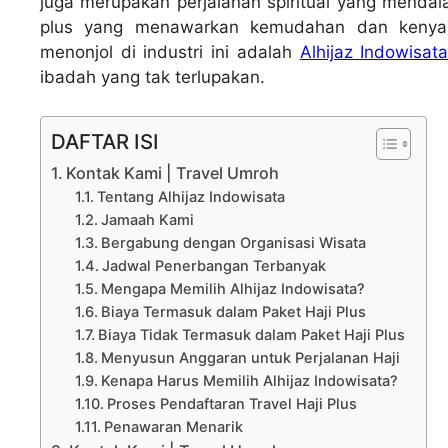
juga merupakan perjalanan spiritual yang mendala
plus yang menawarkan kemudahan dan kenya
menonjol di industri ini adalah
Alhijaz Indowisat
ibadah yang tak terlupakan.
DAFTAR ISI
Kontak Kami | Travel Umroh
Tentang Alhijaz Indowisata
Jamaah Kami
Bergabung dengan Organisasi Wisata
Jadwal Penerbangan Terbanyak
Mengapa Memilih Alhijaz Indowisata?
Biaya Termasuk dalam Paket Haji Plus
Biaya Tidak Termasuk dalam Paket Haji Plus
Menyusun Anggaran untuk Perjalanan Haji
Kenapa Harus Memilih Alhijaz Indowisata?
Proses Pendaftaran Travel Haji Plus
Penawaran Menarik