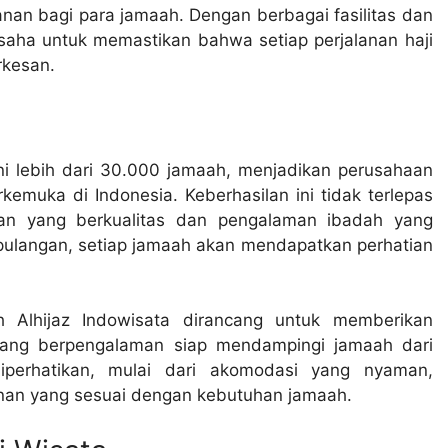
nan bagi para jamaah. Dengan berbagai fasilitas dan
usaha untuk memastikan bahwa setiap perjalanan haji
rkesan.
ani lebih dari 30.000 jamaah, menjadikan perusahaan
rkemuka di Indonesia. Keberhasilan ini tidak terlepas
nan yang berkualitas dan pengalaman ibadah yang
pulangan, setiap jamaah akan mendapatkan perhatian
ah Alhijaz Indowisata dirancang untuk memberikan
ang berpengalaman siap mendampingi jamaah dari
diperhatikan, mulai dari akomodasi yang nyaman,
nan yang sesuai dengan kebutuhan jamaah.