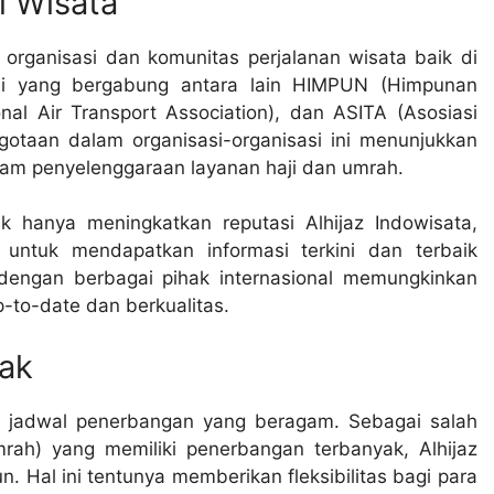
i Wisata
m organisasi dan komunitas perjalanan wisata baik di
si yang bergabung antara lain HIMPUN (Himpunan
nal Air Transport Association), dan ASITA (Asosiasi
gotaan dalam organisasi-organisasi ini menunjukkan
alam penyelenggaraan layanan haji dan umrah.
ak hanya meningkatkan reputasi Alhijaz Indowisata,
untuk mendapatkan informasi terkini dan terbaik
i dengan berbagai pihak internasional memungkinkan
-to-date dan berkualitas.
ak
ah jadwal penerbangan yang beragam. Sebagai salah
rah) yang memiliki penerbangan terbanyak, Alhijaz
 Hal ini tentunya memberikan fleksibilitas bagi para