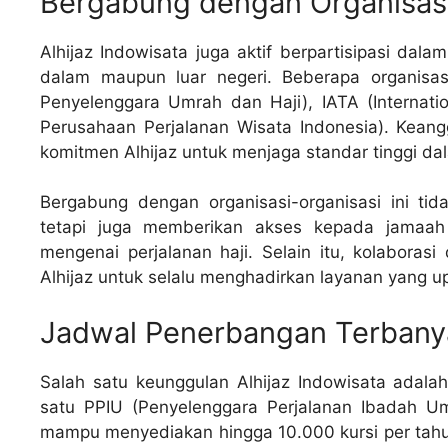
Bergabung dengan Organisas
Alhijaz Indowisata juga aktif berpartisipasi dala
dalam maupun luar negeri. Beberapa organisa
Penyelenggara Umrah dan Haji), IATA (Internatio
Perusahaan Perjalanan Wisata Indonesia). Keang
komitmen Alhijaz untuk menjaga standar tinggi d
Bergabung dengan organisasi-organisasi ini tid
tetapi juga memberikan akses kepada jamaah 
mengenai perjalanan haji. Selain itu, kolaboras
Alhijaz untuk selalu menghadirkan layanan yang up
Jadwal Penerbangan Terbany
Salah satu keunggulan Alhijaz Indowisata adal
satu PPIU (Penyelenggara Perjalanan Ibadah Um
mampu menyediakan hingga 10.000 kursi per tahun.