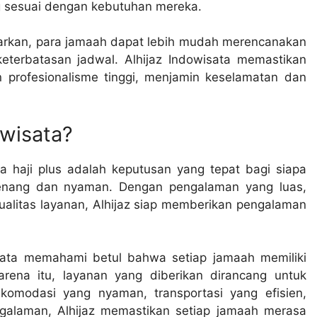
g sesuai dengan kebutuhan mereka.
arkan, para jamaah dapat lebih mudah merencanakan
keterbatasan jadwal. Alhijaz Indowisata memastikan
profesionalisme tinggi, menjamin keselamatan dan
owisata?
a haji plus adalah keputusan yang tepat bagi siapa
 tenang dan nyaman. Dengan pengalaman yang luas,
kualitas layanan, Alhijaz siap memberikan pengalaman
isata memahami betul bahwa setiap jamaah memiliki
ena itu, layanan yang diberikan dirancang untuk
komodasi yang nyaman, transportasi yang efisien,
galaman, Alhijaz memastikan setiap jamaah merasa