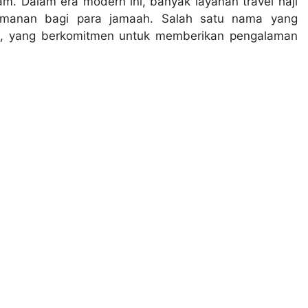
m. Dalam era modern ini, banyak layanan travel haji
manan bagi para jamaah. Salah satu nama yang
a
, yang berkomitmen untuk memberikan pengalaman