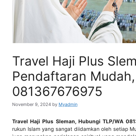
Travel Haji Plus Sl
Pendaftaran Mudah
081367676975
November 9, 2024
by
Myadmin
Travel Haji Plus Sleman, Hubungi TLP/WA 08
rukun Islam yang sangat diidamkan oleh setiap Mus