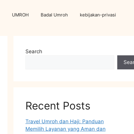
UMROH
Badal Umroh
kebijakan-privasi
Search
Sea
Recent Posts
Travel Umroh dan Haji: Panduan
Memilih Layanan yang Aman dan