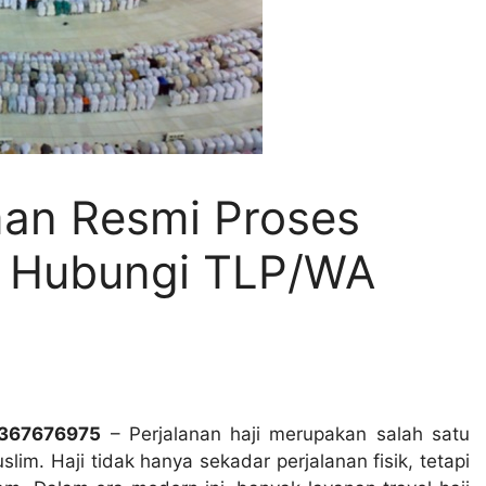
eman Resmi Proses
, Hubungi TLP/WA
1367676975
– Perjalanan haji merupakan salah satu
lim. Haji tidak hanya sekadar perjalanan fisik, tetapi