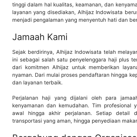
tinggi dalam hal kualitas, keamanan, dan kenyama
layanan yang disediakan, Alhijaz Indowisata ber
menjadi pengalaman yang menyentuh hati dan be
Jamaah Kami
Sejak berdirinya, Alhijaz Indowisata telah melay
ini sebagai salah satu penyelenggara haji plus te
dari komitmen Alhijaz untuk memberikan laya
nyaman. Dari mulai proses pendaftaran hingga ke
dan layanan terbaik.
Perjalanan haji yang dijalani oleh para jama
kenyamanan dan kemudahan. Tim profesional y
awal hingga akhir perjalanan. Setiap detail 
transportasi yang aman, hingga penyediaan maka