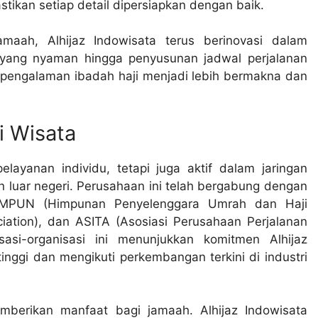
ikan setiap detail dipersiapkan dengan baik.
ah, Alhijaz Indowisata terus berinovasi dalam
 yang nyaman hingga penyusunan jadwal perjalanan
 pengalaman ibadah haji menjadi lebih bermakna dan
i Wisata
layanan individu, tetapi juga aktif dalam jaringan
n luar negeri. Perusahaan ini telah bergabung dengan
 HIMPUN (Himpunan Penyelenggara Umrah dan Haji
ociation), dan ASITA (Asosiasi Perusahaan Perjalanan
asi-organisasi ini menunjukkan komitmen Alhijaz
nggi dan mengikuti perkembangan terkini di industri
mberikan manfaat bagi jamaah. Alhijaz Indowisata