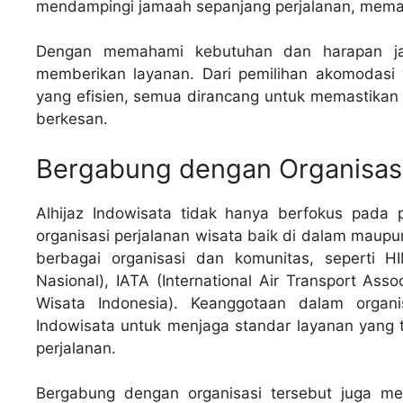
mendampingi jamaah sepanjang perjalanan, memast
Dengan memahami kebutuhan dan harapan jama
memberikan layanan. Dari pemilihan akomodasi
yang efisien, semua dirancang untuk memastikan
berkesan.
Bergabung dengan Organisas
Alhijaz Indowisata tidak hanya berfokus pada pe
organisasi perjalanan wisata baik di dalam maupu
berbagai organisasi dan komunitas, seperti
Nasional), IATA (International Air Transport Ass
Wisata Indonesia). Keanggotaan dalam organis
Indowisata untuk menjaga standar layanan yang ti
perjalanan.
Bergabung dengan organisasi tersebut juga me