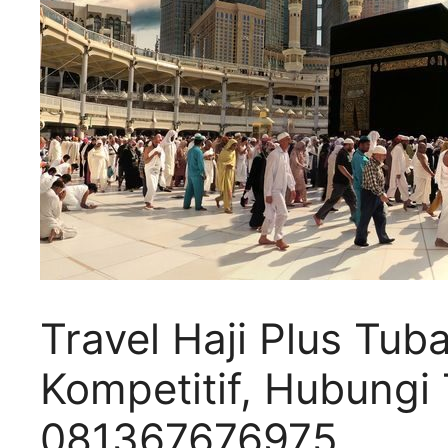
Travel Haji Plus Tu
Kompetitif, Hubung
081367676975