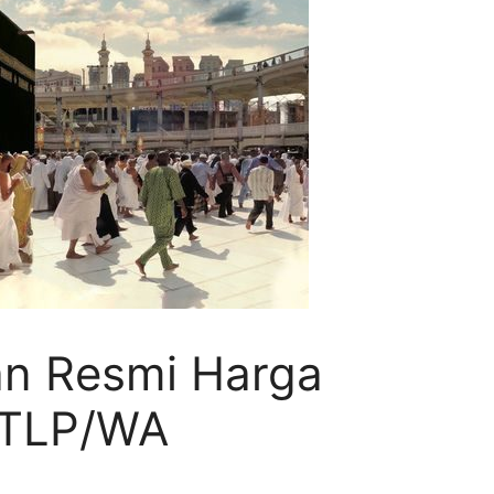
ban Resmi Harga
i TLP/WA