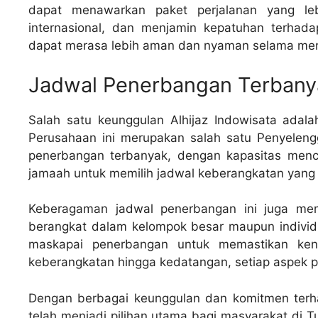
dapat menawarkan paket perjalanan yang leb
internasional, dan menjamin kepatuhan terhada
dapat merasa lebih aman dan nyaman selama menja
Jadwal Penerbangan Terbany
Salah satu keunggulan Alhijaz Indowisata adal
Perusahaan ini merupakan salah satu Penyeleng
penerbangan terbanyak, dengan kapasitas menca
jamaah untuk memilih jadwal keberangkatan yang
Keberagaman jadwal penerbangan ini juga membe
berangkat dalam kelompok besar maupun individu
maskapai penerbangan untuk memastikan ken
keberangkatan hingga kedatangan, setiap aspek pe
Dengan berbagai keunggulan dan komitmen terhad
telah menjadi pilihan utama bagi masyarakat di 