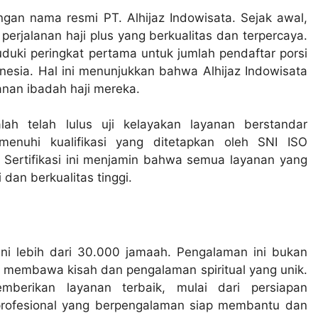
ngan nama resmi PT. Alhijaz Indowisata. Sejak awal,
erjalanan haji plus yang berkualitas dan terpercaya.
duki peringkat pertama untuk jumlah pendaftar porsi
esia. Hal ini menunjukkan bahwa Alhijaz Indowisata
anan ibadah haji mereka.
lah telah lulus uji kelayakan layanan berstandar
memenuhi kualifikasi yang ditetapkan oleh SNI ISO
Sertifikasi ini menjamin bahwa semua layanan yang
 dan berkualitas tinggi.
yani lebih dari 30.000 jamaah. Pengalaman ini bukan
i membawa kisah dan pengalaman spiritual yang unik.
mberikan layanan terbaik, mulai dari persiapan
profesional yang berpengalaman siap membantu dan