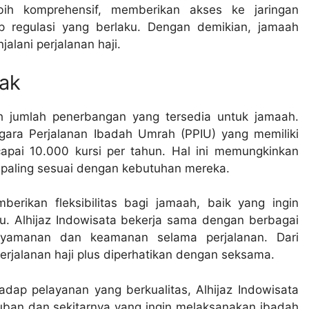
ih komprehensif, memberikan akses ke jaringan
p regulasi yang berlaku. Dengan demikian, jamaah
lani perjalanan haji.
ak
ah jumlah penerbangan yang tersedia untuk jamaah.
gara Perjalanan Ibadah Umrah (PPIU) yang memiliki
pai 10.000 kursi per tahun. Hal ini memungkinkan
 paling sesuai dengan kebutuhan mereka.
rikan fleksibilitas bagi jamaah, baik yang ingin
. Alhijaz Indowisata bekerja sama dengan berbagai
yamanan dan keamanan selama perjalanan. Dari
rjalanan haji plus diperhatikan dengan seksama.
ap pelayanan yang berkualitas, Alhijaz Indowisata
Tuban dan sekitarnya yang ingin melaksanakan ibadah