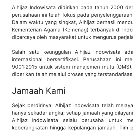
Alhijaz Indowisata didirikan pada tahun 2000 de
perusahaan ini telah fokus pada penyelenggaraan p
Dalam waktu yang singkat, Alhijaz berhasil mendu
Kementerian Agama (Kemenag) terbanyak di Indon
dipercaya oleh masyarakat untuk mengurus perjal
Salah satu keunggulan Alhijaz Indowisata ada
internasional bersertifikasi. Perusahaan ini 
9001:2015 untuk sistem manajemen mutu (QMS). 
diberikan telah melalui proses yang terstandarisasi
Jamaah Kami
Sejak berdirinya, Alhijaz Indowisata telah mela
hanya sekadar angka; setiap jamaah yang dilayan
Alhijaz Indowisata selalu berusaha untuk me
keberangkatan hingga kepulangan jamaah. Tim 