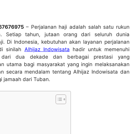
367676975
– Perjalanan haji adalah salah satu rukun
. Setiap tahun, jutaan orang dari seluruh dunia
i. Di Indonesia, kebutuhan akan layanan perjalanan
di sinilah
Alhijaz Indowisata
hadir untuk memenuhi
 dari dua dekade dan berbagai prestasi yang
han utama bagi masyarakat yang ingin melaksanakan
skan secara mendalam tentang Alhijaz Indowisata dan
i jamaah dari Tuban.