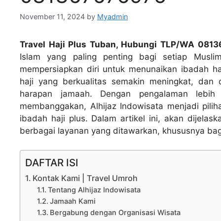
November 11, 2024
by
Myadmin
Travel Haji Plus Tuban, Hubungi TLP/WA 081
Islam yang paling penting bagi setiap Muslim
mempersiapkan diri untuk menunaikan ibadah haj
haji yang berkualitas semakin meningkat, dan 
harapan jamaah. Dengan pengalaman lebih
membanggakan, Alhijaz Indowisata menjadi pili
ibadah haji plus. Dalam artikel ini, akan dijela
berbagai layanan yang ditawarkan, khususnya bag
DAFTAR ISI
Kontak Kami | Travel Umroh
Tentang Alhijaz Indowisata
Jamaah Kami
Bergabung dengan Organisasi Wisata