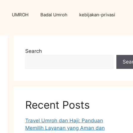
UMROH
Badal Umroh
kebijakan-privasi
Search
Sea
Recent Posts
Travel Umroh dan Haji: Panduan
Memilih Layanan yang Aman dan