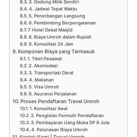
3. Gedung Milik Sendiri
4. Jadwal Tepat Waktu
5. Penerbangan Langsung
6. Pembimbing Berpengalaman
7. Hotel Dekat Masjid
8. Biaya Umroh dalam Rupiah
9. Konsultasi 24 Jam
Komponen Biaya yang Termasuk
1. Tiket Pesawat
2. Akomodasi
3. Transportasi Darat
4. Makanan
5. Visa Umroh
6. Asuransi Perjalanan
Proses Pendaftaran Travel Umroh
1. Konsultasi Awal
2. Pengisian Formulir Pendaftaran
3. Pembayaran Uang Muka DP 9 Juta
4. Pelunasan Biaya Umroh
Kontak Kami | Travel Umroh