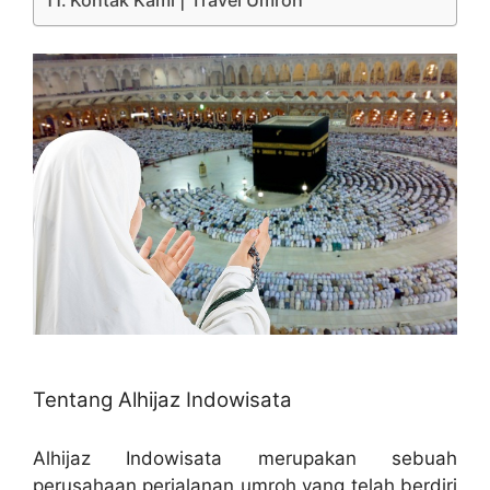
Tentang Alhijaz Indowisata
Alhijaz Indowisata merupakan sebuah
perusahaan perjalanan umroh yang telah berdiri