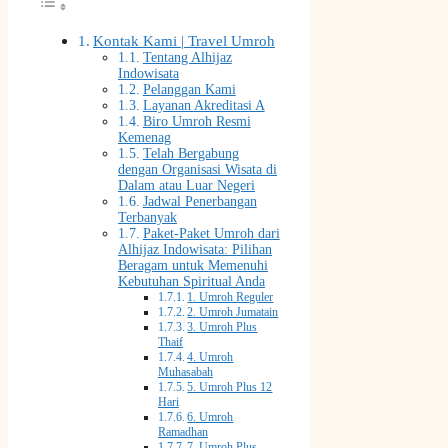
Kontak Kami | Travel Umroh
Tentang Alhijaz
Indowisata
Pelanggan Kami
Layanan Akreditasi A
Biro Umroh Resmi
Kemenag
Telah Bergabung
dengan Organisasi Wisata di
Dalam atau Luar Negeri
Jadwal Penerbangan
Terbanyak
Paket-Paket Umroh dari
Alhijaz Indowisata: Pilihan
Beragam untuk Memenuhi
Kebutuhan Spiritual Anda
1. Umroh Reguler
2. Umroh Jumatain
3. Umroh Plus
Thaif
4. Umroh
Muhasabah
5. Umroh Plus 12
Hari
6. Umroh
Ramadhan
7. Umroh Plus