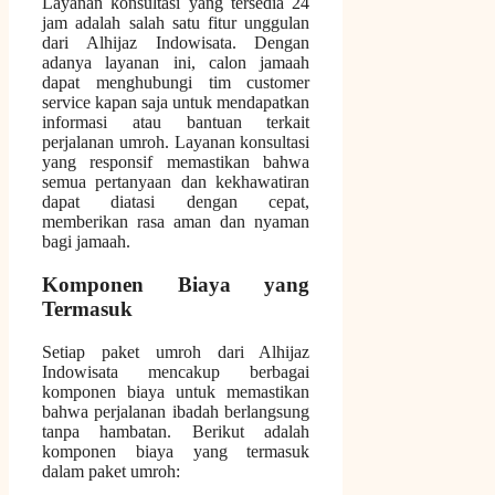
Layanan konsultasi yang tersedia 24
jam adalah salah satu fitur unggulan
dari Alhijaz Indowisata. Dengan
adanya layanan ini, calon jamaah
dapat menghubungi tim customer
service kapan saja untuk mendapatkan
informasi atau bantuan terkait
perjalanan umroh. Layanan konsultasi
yang responsif memastikan bahwa
semua pertanyaan dan kekhawatiran
dapat diatasi dengan cepat,
memberikan rasa aman dan nyaman
bagi jamaah.
Komponen Biaya yang
Termasuk
Setiap paket umroh dari Alhijaz
Indowisata mencakup berbagai
komponen biaya untuk memastikan
bahwa perjalanan ibadah berlangsung
tanpa hambatan. Berikut adalah
komponen biaya yang termasuk
dalam paket umroh: