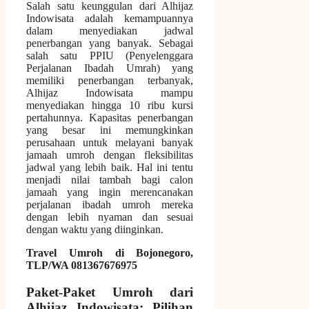
Salah satu keunggulan dari Alhijaz
Indowisata adalah kemampuannya
dalam menyediakan jadwal
penerbangan yang banyak. Sebagai
salah satu PPIU (Penyelenggara
Perjalanan Ibadah Umrah) yang
memiliki penerbangan terbanyak,
Alhijaz Indowisata mampu
menyediakan hingga 10 ribu kursi
pertahunnya. Kapasitas penerbangan
yang besar ini memungkinkan
perusahaan untuk melayani banyak
jamaah umroh dengan fleksibilitas
jadwal yang lebih baik. Hal ini tentu
menjadi nilai tambah bagi calon
jamaah yang ingin merencanakan
perjalanan ibadah umroh mereka
dengan lebih nyaman dan sesuai
dengan waktu yang diinginkan.
Travel Umroh di Bojonegoro,
TLP/WA 081367676975
Paket-Paket Umroh dari
Alhijaz Indowisata: Pilihan