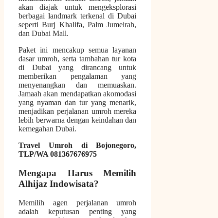
akan diajak untuk mengeksplorasi
berbagai landmark terkenal di Dubai
seperti Burj Khalifa, Palm Jumeirah,
dan Dubai Mall.
Paket ini mencakup semua layanan
dasar umroh, serta tambahan tur kota
di Dubai yang dirancang untuk
memberikan pengalaman yang
menyenangkan dan memuaskan.
Jamaah akan mendapatkan akomodasi
yang nyaman dan tur yang menarik,
menjadikan perjalanan umroh mereka
lebih berwarna dengan keindahan dan
kemegahan Dubai.
Travel Umroh di Bojonegoro,
TLP/WA 081367676975
Mengapa Harus Memilih
Alhijaz Indowisata?
Memilih agen perjalanan umroh
adalah keputusan penting yang