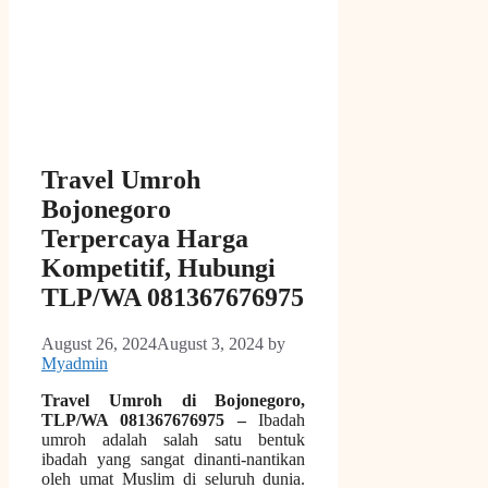
Travel Umroh
Bojonegoro
Terpercaya Harga
Kompetitif, Hubungi
TLP/WA 081367676975
August 26, 2024
August 3, 2024
by
Myadmin
Travel Umroh di Bojonegoro,
TLP/WA 081367676975 –
Ibadah
umroh adalah salah satu bentuk
ibadah yang sangat dinanti-nantikan
oleh umat Muslim di seluruh dunia.