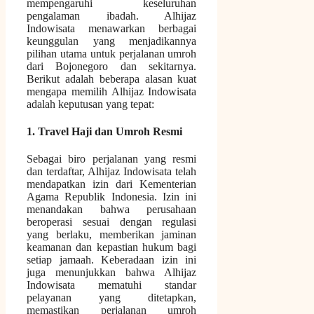
mempengaruhi keseluruhan
pengalaman ibadah. Alhijaz
Indowisata menawarkan berbagai
keunggulan yang menjadikannya
pilihan utama untuk perjalanan umroh
dari Bojonegoro dan sekitarnya.
Berikut adalah beberapa alasan kuat
mengapa memilih Alhijaz Indowisata
adalah keputusan yang tepat:
1. Travel Haji dan Umroh Resmi
Sebagai biro perjalanan yang resmi
dan terdaftar, Alhijaz Indowisata telah
mendapatkan izin dari Kementerian
Agama Republik Indonesia. Izin ini
menandakan bahwa perusahaan
beroperasi sesuai dengan regulasi
yang berlaku, memberikan jaminan
keamanan dan kepastian hukum bagi
setiap jamaah. Keberadaan izin ini
juga menunjukkan bahwa Alhijaz
Indowisata mematuhi standar
pelayanan yang ditetapkan,
memastikan perjalanan umroh