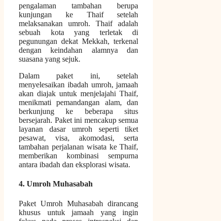
pengalaman tambahan berupa
kunjungan ke Thaif setelah
melaksanakan umroh. Thaif adalah
sebuah kota yang terletak di
pegunungan dekat Mekkah, terkenal
dengan keindahan alamnya dan
suasana yang sejuk.
Dalam paket ini, setelah
menyelesaikan ibadah umroh, jamaah
akan diajak untuk menjelajahi Thaif,
menikmati pemandangan alam, dan
berkunjung ke beberapa situs
bersejarah. Paket ini mencakup semua
layanan dasar umroh seperti tiket
pesawat, visa, akomodasi, serta
tambahan perjalanan wisata ke Thaif,
memberikan kombinasi sempurna
antara ibadah dan eksplorasi wisata.
4. Umroh Muhasabah
Paket Umroh Muhasabah dirancang
khusus untuk jamaah yang ingin