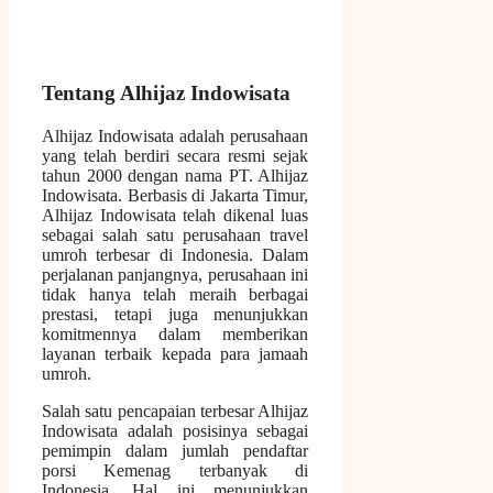
Tentang Alhijaz Indowisata
Alhijaz Indowisata adalah perusahaan
yang telah berdiri secara resmi sejak
tahun 2000 dengan nama PT. Alhijaz
Indowisata. Berbasis di Jakarta Timur,
Alhijaz Indowisata telah dikenal luas
sebagai salah satu perusahaan travel
umroh terbesar di Indonesia. Dalam
perjalanan panjangnya, perusahaan ini
tidak hanya telah meraih berbagai
prestasi, tetapi juga menunjukkan
komitmennya dalam memberikan
layanan terbaik kepada para jamaah
umroh.
Salah satu pencapaian terbesar Alhijaz
Indowisata adalah posisinya sebagai
pemimpin dalam jumlah pendaftar
porsi Kemenag terbanyak di
Indonesia. Hal ini menunjukkan