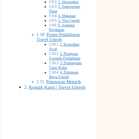
2. Akomodasi
3. Transportasi
Darat
4. Makanan
5. Visa Umroh
6. Asuransi
Perjalanan
Proses Pendaftaran
Travel Umroh
1. Konsultasi
Awal
2. Pengisian
Formulir Pendaftaran
3. Pembayaran
Uang Muka
4. Pelunasan
Biaya Umroh
Penawaran Menarik
Kontak Kami | Travel Umroh