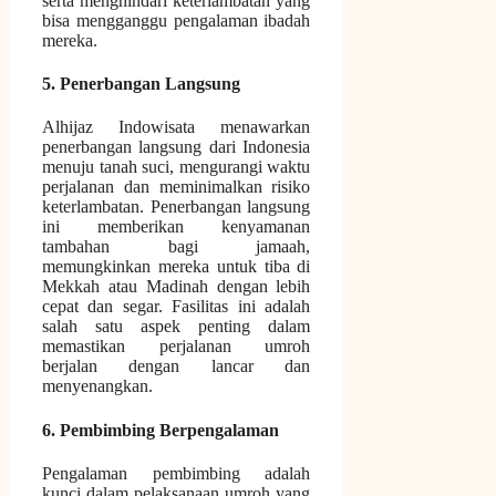
serta menghindari keterlambatan yang
bisa mengganggu pengalaman ibadah
mereka.
5. Penerbangan Langsung
Alhijaz Indowisata menawarkan
penerbangan langsung dari Indonesia
menuju tanah suci, mengurangi waktu
perjalanan dan meminimalkan risiko
keterlambatan. Penerbangan langsung
ini memberikan kenyamanan
tambahan bagi jamaah,
memungkinkan mereka untuk tiba di
Mekkah atau Madinah dengan lebih
cepat dan segar. Fasilitas ini adalah
salah satu aspek penting dalam
memastikan perjalanan umroh
berjalan dengan lancar dan
menyenangkan.
6. Pembimbing Berpengalaman
Pengalaman pembimbing adalah
kunci dalam pelaksanaan umroh yang