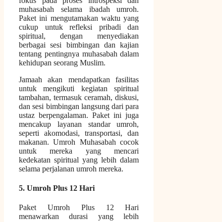
fokus pada proses introspeksi dan
muhasabah selama ibadah umroh.
Paket ini mengutamakan waktu yang
cukup untuk refleksi pribadi dan
spiritual, dengan menyediakan
berbagai sesi bimbingan dan kajian
tentang pentingnya muhasabah dalam
kehidupan seorang Muslim.
Jamaah akan mendapatkan fasilitas
untuk mengikuti kegiatan spiritual
tambahan, termasuk ceramah, diskusi,
dan sesi bimbingan langsung dari para
ustaz berpengalaman. Paket ini juga
mencakup layanan standar umroh,
seperti akomodasi, transportasi, dan
makanan. Umroh Muhasabah cocok
untuk mereka yang mencari
kedekatan spiritual yang lebih dalam
selama perjalanan umroh mereka.
5. Umroh Plus 12 Hari
Paket Umroh Plus 12 Hari
menawarkan durasi yang lebih