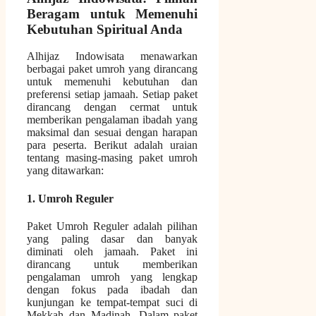
Beragam untuk Memenuhi
Kebutuhan Spiritual Anda
Alhijaz Indowisata menawarkan
berbagai paket umroh yang dirancang
untuk memenuhi kebutuhan dan
preferensi setiap jamaah. Setiap paket
dirancang dengan cermat untuk
memberikan pengalaman ibadah yang
maksimal dan sesuai dengan harapan
para peserta. Berikut adalah uraian
tentang masing-masing paket umroh
yang ditawarkan:
1. Umroh Reguler
Paket Umroh Reguler adalah pilihan
yang paling dasar dan banyak
diminati oleh jamaah. Paket ini
dirancang untuk memberikan
pengalaman umroh yang lengkap
dengan fokus pada ibadah dan
kunjungan ke tempat-tempat suci di
Mekkah dan Madinah. Dalam paket