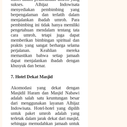
sukses. Alhijaz Indowisata
menyediakan pembimbing yang
berpengalaman dan terlatih dalam
menjalankan ibadah umroh. Para
pembimbing ini tidak hanya memiliki
pengetahuan mendalam tentang tata
cara umroh, tetapi juga dapat
memberikan bimbingan spiritual dan
praktis yang sangat berharga selama
perjalanan. Keahlian mereka
memastikan bahwa setiap jamaah
dapat menjalankan ibadah dengan
khusyuk dan benar.
7. Hotel Dekat Masjid
Akomodasi yang dekat dengan
Masjidil Haram dan Masjid Nabawi
adalah salah satu keuntungan besar
dari menggunakan layanan Alhijaz
Indowisata. Hotel-hotel yang dipilih
untuk paket umroh adalah yang
terletak dalam jarak dekat dari masjid,
sehingga memudahkan jamaah untuk