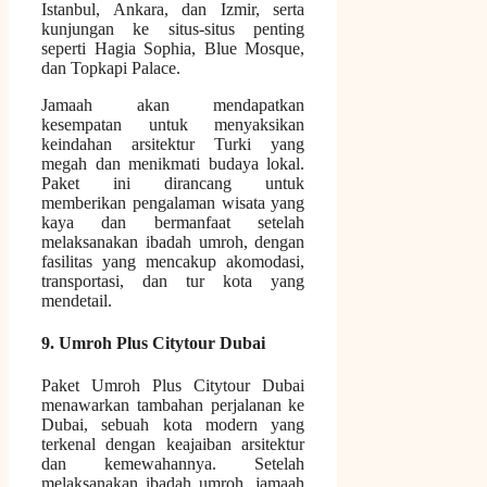
Istanbul, Ankara, dan Izmir, serta
kunjungan ke situs-situs penting
seperti Hagia Sophia, Blue Mosque,
dan Topkapi Palace.
Jamaah akan mendapatkan
kesempatan untuk menyaksikan
keindahan arsitektur Turki yang
megah dan menikmati budaya lokal.
Paket ini dirancang untuk
memberikan pengalaman wisata yang
kaya dan bermanfaat setelah
melaksanakan ibadah umroh, dengan
fasilitas yang mencakup akomodasi,
transportasi, dan tur kota yang
mendetail.
9. Umroh Plus Citytour Dubai
Paket Umroh Plus Citytour Dubai
menawarkan tambahan perjalanan ke
Dubai, sebuah kota modern yang
terkenal dengan keajaiban arsitektur
dan kemewahannya. Setelah
melaksanakan ibadah umroh, jamaah