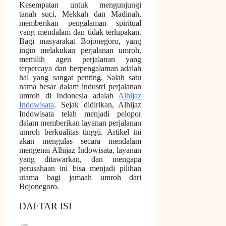
Kesempatan untuk mengunjungi
tanah suci, Mekkah dan Madinah,
memberikan pengalaman spiritual
yang mendalam dan tidak terlupakan.
Bagi masyarakat Bojonegoro, yang
ingin melakukan perjalanan umroh,
memilih agen perjalanan yang
terpercaya dan berpengalaman adalah
hal yang sangat penting. Salah satu
nama besar dalam industri perjalanan
umroh di Indonesia adalah
Alhijaz
Indowisata
. Sejak didirikan, Alhijaz
Indowisata telah menjadi pelopor
dalam memberikan layanan perjalanan
umroh berkualitas tinggi. Artikel ini
akan mengulas secara mendalam
mengenai Alhijaz Indowisata, layanan
yang ditawarkan, dan mengapa
perusahaan ini bisa menjadi pilihan
utama bagi jamaah umroh dari
Bojonegoro.
DAFTAR ISI