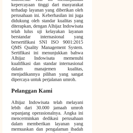
kepercayaan tinggi dari masyarakat
terhadap layanan yang diberikan oleh
perusahaan ini. Keberhasilan ini juga
didukung oleh standar kualitas yang
diterapkan, dengan Alhijaz Indowisata
telah lulus uji kelayakan layanan
berstandar internasional yang
bersertifikasi SNI ISO 9001:2015
QMS Quality Management System.
Sertifikasi ini menunjukkan bahwa
Alhijaz Indowisata memenuhi
kualifikasi dan standar internasional
dalam manajemen kualitas,
menjadikannya pilihan yang sangat
dipercaya untuk perjalanan umroh.
Pelanggan Kami
Alhijaz Indowisata telah melayani
lebih dari 30.000 jamaah umroh
sepanjang operasionalnya. Angka ini
mencerminkan dedikasi perusahaan
dalam memberikan layanan yang
memuaskan dan pengalaman ibadah