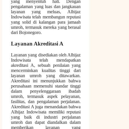
yang menyentuh hati. Dengan
pengalaman yang luas dan jangkauan
layanan yang meluas, Alhijaz
Indowisata telah membangun reputasi
yang solid di kalangan para jamaah
umroh, termasuk mereka yang berasal
dari Bojonegoro.
Layanan Akreditasi A
Layanan yang disediakan oleh Alhijaz
Indowisata telah mendapatkan
akreditasi A, sebuah penilaian yang
mencerminkan kualitas tinggi dari
layanan umroh yang ditawarkan.
Akreditasi ini menunjukkan bahwa
perusahaan memenuhi standar tinggi
dalam penyelenggaraan ibadah
umroh, termasuk aspek pelayanan,
fasilitas, dan pengalaman perjalanan.
Akreditasi A juga menandakan bahwa
Alhijaz Indowisata memiliki reputasi
yang baik di industri perjalanan
umroh dan dapat diandalkan dalam
memberikan layanan yang