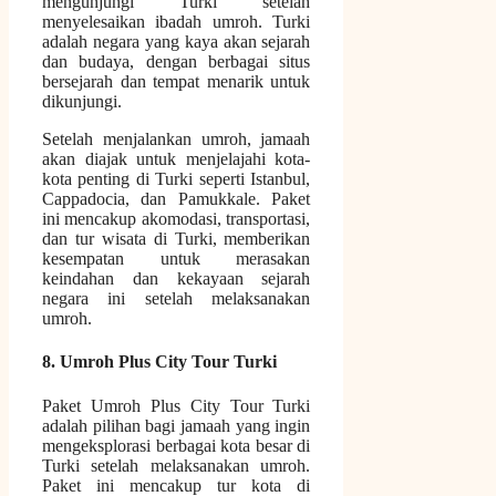
mengunjungi Turki setelah
menyelesaikan ibadah umroh. Turki
adalah negara yang kaya akan sejarah
dan budaya, dengan berbagai situs
bersejarah dan tempat menarik untuk
dikunjungi.
Setelah menjalankan umroh, jamaah
akan diajak untuk menjelajahi kota-
kota penting di Turki seperti Istanbul,
Cappadocia, dan Pamukkale. Paket
ini mencakup akomodasi, transportasi,
dan tur wisata di Turki, memberikan
kesempatan untuk merasakan
keindahan dan kekayaan sejarah
negara ini setelah melaksanakan
umroh.
8. Umroh Plus City Tour Turki
Paket Umroh Plus City Tour Turki
adalah pilihan bagi jamaah yang ingin
mengeksplorasi berbagai kota besar di
Turki setelah melaksanakan umroh.
Paket ini mencakup tur kota di