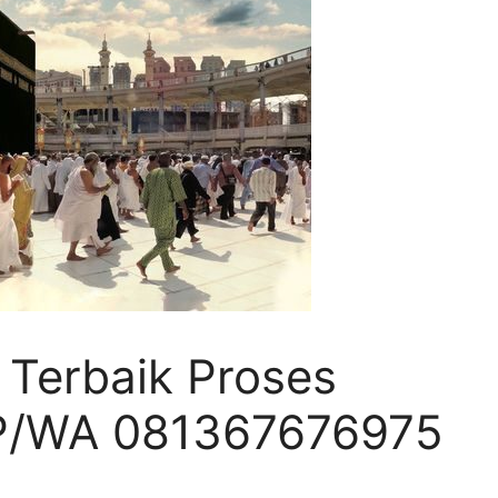
 Terbaik Proses
P/WA 081367676975