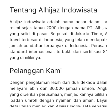
Tentang Alhijaz Indowisata
Alhijaz Indowisata adalah nama besar dalam indu
resmi sejak tahun 2000 dengan nama PT. Alhijaz 
yang solid di pasar. Berpusat di Jakarta Timur,
travel terbesar di Indonesia, yang telah mendap
jumlah pendaftar terbanyak di Indonesia. Perusaha
standard internasional, terbukti dari sertifika
yang dimilikinya.
Pelanggan Kami
Dengan pengalaman lebih dari dua dekade dalam 
melayani lebih dari 30.000 jamaah umroh. Angk
yang diberikan perusahaan, menjadikannya piliha
ibadah umroh dengan nyaman dan aman. Layanan
detail telah menjadikan Alhijaz Indowisata sebaga