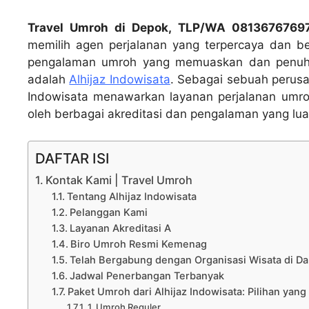
Travel Umroh di Depok, TLP/WA 081367676
memilih agen perjalanan yang terpercaya dan be
pengalaman umroh yang memuaskan dan penuh be
adalah
Alhijaz Indowisata
. Sebagai sebuah perusa
Indowisata menawarkan layanan perjalanan umroh
oleh berbagai akreditasi dan pengalaman yang lua
DAFTAR ISI
Kontak Kami | Travel Umroh
Tentang Alhijaz Indowisata
Pelanggan Kami
Layanan Akreditasi A
Biro Umroh Resmi Kemenag
Telah Bergabung dengan Organisasi Wisata di Da
Jadwal Penerbangan Terbanyak
Paket Umroh dari Alhijaz Indowisata: Pilihan y
1. Umroh Reguler