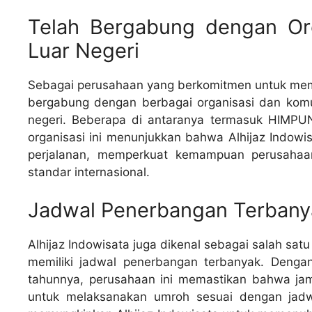
Telah Bergabung dengan Org
Luar Negeri
Sebagai perusahaan yang berkomitmen untuk member
bergabung dengan berbagai organisasi dan komun
negeri. Beberapa di antaranya termasuk HIMPUN
organisasi ini menunjukkan bahwa Alhijaz Indowis
perjalanan, memperkuat kemampuan perusahaa
standar internasional.
Jadwal Penerbangan Terbany
Alhijaz Indowisata juga dikenal sebagai salah sa
memiliki jadwal penerbangan terbanyak. Dengan
tahunnya, perusahaan ini memastikan bahwa jam
untuk melaksanakan umroh sesuai dengan jadw