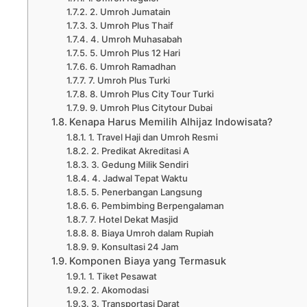
2. Umroh Jumatain
3. Umroh Plus Thaif
4. Umroh Muhasabah
5. Umroh Plus 12 Hari
6. Umroh Ramadhan
7. Umroh Plus Turki
8. Umroh Plus City Tour Turki
9. Umroh Plus Citytour Dubai
Kenapa Harus Memilih Alhijaz Indowisata?
1. Travel Haji dan Umroh Resmi
2. Predikat Akreditasi A
3. Gedung Milik Sendiri
4. Jadwal Tepat Waktu
5. Penerbangan Langsung
6. Pembimbing Berpengalaman
7. Hotel Dekat Masjid
8. Biaya Umroh dalam Rupiah
9. Konsultasi 24 Jam
Komponen Biaya yang Termasuk
1. Tiket Pesawat
2. Akomodasi
3. Transportasi Darat