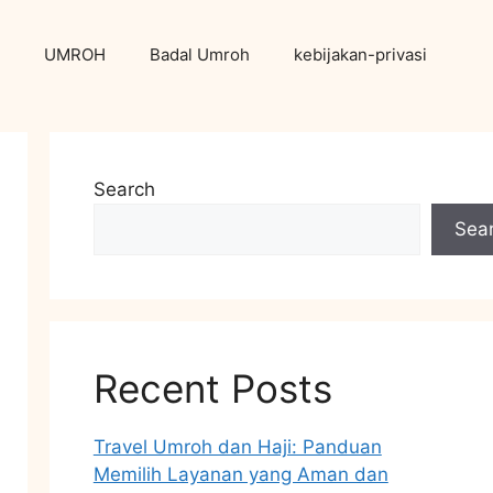
UMROH
Badal Umroh
kebijakan-privasi
Search
Sea
Recent Posts
Travel Umroh dan Haji: Panduan
Memilih Layanan yang Aman dan