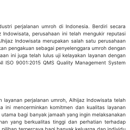
stri perjalanan umroh di Indonesia. Berdiri secara
Indowisata, perusahaan ini telah mengukir reputasi
 Alhijaz Indowisata merupakan salah satu perusahaan
atkan pengakuan sebagai penyelenggara umroh dengan
an ini juga telah lulus uji kelayakan layanan dengan
si SNI ISO 9001:2015 QMS Quality Management System
layanan perjalanan umroh, Alhijaz Indowisata telah
a ini mencerminkan komitmen dan kualitas layanan
n utama bagi banyak jamaah yang ingin melaksanakan
 yang berkualitas tinggi dan perhatian terhadap
i pilihan terpercaya bagi banyak keluarga dan individu