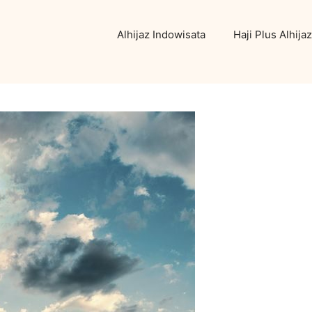
Alhijaz Indowisata
Haji Plus Alhijaz