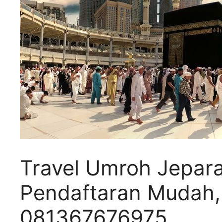
Travel Umroh Jepara
Pendaftaran Mudah
081367676975