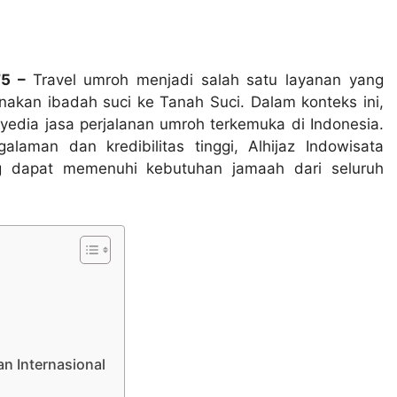
75 –
Travel umroh menjadi salah satu layanan yang
nakan ibadah suci ke Tanah Suci. Dalam konteks ini,
edia jasa perjalanan umroh terkemuka di Indonesia.
aman dan kredibilitas tinggi, Alhijaz Indowisata
g dapat memenuhi kebutuhan jamaah dari seluruh
n Internasional