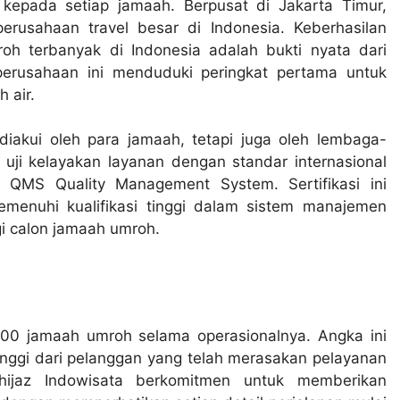
kepada setiap jamaah. Berpusat di Jakarta Timur,
perusahaan travel besar di Indonesia. Keberhasilan
oh terbanyak di Indonesia adalah bukti nyata dari
perusahaan ini menduduki peringkat pertama untuk
 air.
 diakui oleh para jamaah, tetapi juga oleh lembaga-
s uji kelayakan layanan dengan standar internasional
 QMS Quality Management System. Sertifikasi ini
menuhi kualifikasi tinggi dalam sistem manajemen
gi calon jamaah umroh.
.000 jamaah umroh selama operasionalnya. Angka ini
ggi dari pelanggan yang telah merasakan pelayanan
lhijaz Indowisata berkomitmen untuk memberikan