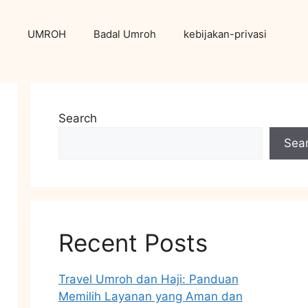
UMROH
Badal Umroh
kebijakan-privasi
Search
Sea
Recent Posts
Travel Umroh dan Haji: Panduan
Memilih Layanan yang Aman dan