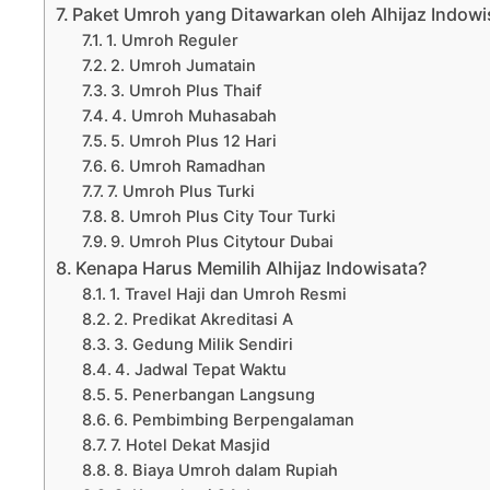
Paket Umroh yang Ditawarkan oleh Alhijaz Indowi
1. Umroh Reguler
2. Umroh Jumatain
3. Umroh Plus Thaif
4. Umroh Muhasabah
5. Umroh Plus 12 Hari
6. Umroh Ramadhan
7. Umroh Plus Turki
8. Umroh Plus City Tour Turki
9. Umroh Plus Citytour Dubai
Kenapa Harus Memilih Alhijaz Indowisata?
1. Travel Haji dan Umroh Resmi
2. Predikat Akreditasi A
3. Gedung Milik Sendiri
4. Jadwal Tepat Waktu
5. Penerbangan Langsung
6. Pembimbing Berpengalaman
7. Hotel Dekat Masjid
8. Biaya Umroh dalam Rupiah