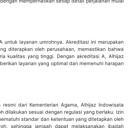
engan memperhatikan setiap detail perjalanan mulai
 A untuk layanan umrohnya. Akreditasi ini merupakan
ang diterapkan oleh perusahaan, memastikan bahwa
a kualitas yang tinggi. Dengan akreditasi A, Alhijaz
erikan layanan yang optimal dan memenuhi harapan
 resmi dari Kementerian Agama, Alhijaz Indowisata
dilakukan sesuai dengan regulasi yang berlaku. Izin
mematuhi standar dan ketentuan yang ditetapkan oleh
roh, sehingga jamaah dapat melaksanakan ibadah