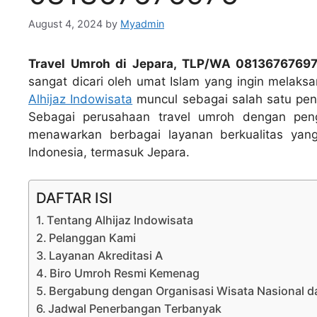
August 4, 2024
by
Myadmin
Travel Umroh di Jepara, TLP/WA 0813676769
sangat dicari oleh umat Islam yang ingin melaksa
Alhijaz Indowisata
muncul sebagai salah satu peny
Sebagai perusahaan travel umroh dengan pengal
menawarkan berbagai layanan berkualitas yan
Indonesia, termasuk Jepara.
DAFTAR ISI
Tentang Alhijaz Indowisata
Pelanggan Kami
Layanan Akreditasi A
Biro Umroh Resmi Kemenag
Bergabung dengan Organisasi Wisata Nasional da
Jadwal Penerbangan Terbanyak