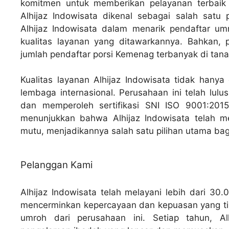
komitmen untuk memberikan pelayanan terbaik 
Alhijaz Indowisata dikenal sebagai salah satu 
Alhijaz Indowisata dalam menarik pendaftar umr
kualitas layanan yang ditawarkannya. Bahkan, 
jumlah pendaftar porsi Kemenag terbanyak di tanah
Kualitas layanan Alhijaz Indowisata tidak hanya
lembaga internasional. Perusahaan ini telah lulu
dan memperoleh sertifikasi SNI ISO 9001:2015
menunjukkan bahwa Alhijaz Indowisata telah me
mutu, menjadikannya salah satu pilihan utama ba
Pelanggan Kami
Alhijaz Indowisata telah melayani lebih dari 30
mencerminkan kepercayaan dan kepuasan yang tin
umroh dari perusahaan ini. Setiap tahun, A