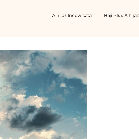
Alhijaz Indowisata
Haji Plus Alhijaz