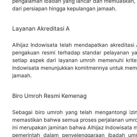
pengalaman ibadah yang lancar dan memuaskan, d
dari persiapan hingga kepulangan jamaah.
Layanan Akreditasi A
Alhijaz Indowisata telah mendapatkan akreditasi
pengakuan resmi terhadap standar pelayanan y
setiap aspek dari layanan umroh memenuhi kriteri
Indowisata menunjukkan komitmennya untuk memb
jamaah.
Biro Umroh Resmi Kemenag
Sebagai biro umroh yang telah mengantongi izin
memastikan bahwa semua proses perjalanan umroh 
ini merupakan jaminan bahwa Alhijaz Indowisata 
pemerintah dalam penyelenggaraan ibadah um