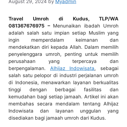
August 29, 2024
by
Myadmin
Travel Umroh di Kudus, TLP/WA
081367676975 –
Menunaikan ibadah Umroh
adalah salah satu impian setiap Muslim yang
ingin memperdalam keimanan dan
mendekatkan diri kepada Allah. Dalam memilih
penyelenggara umroh, penting untuk memilih
perusahaan yang terpercaya dan
berpengalaman.
Alhijaz Indowisata
, sebagai
salah satu pelopor di industri perjalanan umroh
di Indonesia, menawarkan layanan berkualitas
tinggi dengan berbagai fasilitas dan
kemudahan bagi setiap jamaah. Artikel ini akan
membahas secara mendalam tentang Alhijaz
Indowisata dan layanan unggulan yang
disediakan bagi jamaah umroh dari Kudus.