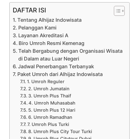
DAFTAR ISI
Tentang Alhijaz Indowisata
Pelanggan Kami
Layanan Akreditasi A
Biro Umroh Resmi Kemenag
Telah Bergabung dengan Organisasi Wisata
di Dalam atau Luar Negeri
Jadwal Penerbangan Terbanyak
Paket Umroh dari Alhijaz Indowisata
1. Umroh Reguler
2. Umroh Jumatain
3. Umroh Plus Thaif
4. Umroh Muhasabah
5. Umroh Plus 12 Hari
6. Umroh Ramadhan
7. Umroh Plus Turki
8. Umroh Plus City Tour Turki
9. Umroh Plus Citytour Dubai