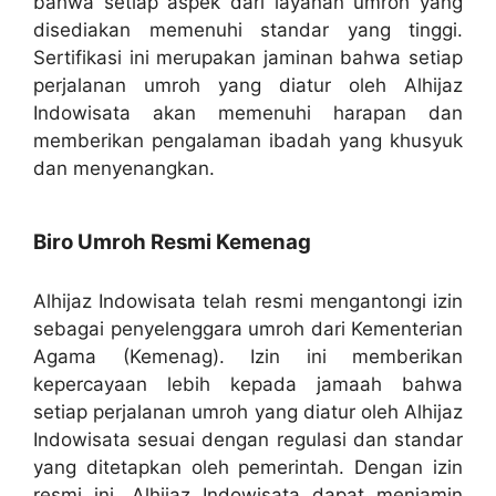
bahwa setiap aspek dari layanan umroh yang
disediakan memenuhi standar yang tinggi.
Sertifikasi ini merupakan jaminan bahwa setiap
perjalanan umroh yang diatur oleh Alhijaz
Indowisata akan memenuhi harapan dan
memberikan pengalaman ibadah yang khusyuk
dan menyenangkan.
Biro Umroh Resmi Kemenag
Alhijaz Indowisata telah resmi mengantongi izin
sebagai penyelenggara umroh dari Kementerian
Agama (Kemenag). Izin ini memberikan
kepercayaan lebih kepada jamaah bahwa
setiap perjalanan umroh yang diatur oleh Alhijaz
Indowisata sesuai dengan regulasi dan standar
yang ditetapkan oleh pemerintah. Dengan izin
resmi ini, Alhijaz Indowisata dapat menjamin