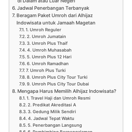
di Dalam atau Luar Negeri
Jadwal Penerbangan Terbanyak
Beragam Paket Umroh dari Alhijaz
Indowisata untuk Jamaah Magetan
1. Umroh Reguler
2. Umroh Jumatain
3. Umroh Plus Thaif
4. Umroh Muhasabah
5. Umroh Plus 12 Hari
6. Umroh Ramadhan
7. Umroh Plus Turki
8. Umroh Plus City Tour Turki
9. Umroh Plus City Tour Dubai
Mengapa Harus Memilih Alhijaz Indowisata?
1. Travel Haji dan Umroh Resmi
2. Predikat Akreditasi A
3. Gedung Milik Sendiri
4. Jadwal Tepat Waktu
5. Penerbangan Langsung
6. Pembimbing Berpengalaman