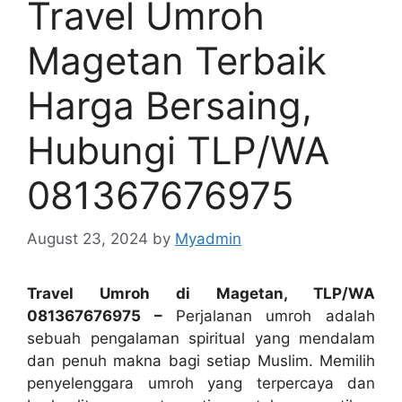
Travel Umroh
Magetan Terbaik
Harga Bersaing,
Hubungi TLP/WA
081367676975
August 23, 2024
by
Myadmin
Travel Umroh di Magetan, TLP/WA
081367676975 –
Perjalanan umroh adalah
sebuah pengalaman spiritual yang mendalam
dan penuh makna bagi setiap Muslim. Memilih
penyelenggara umroh yang terpercaya dan