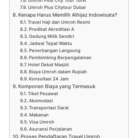
Umroh Plus City Tour Turki
Umroh Plus Citytour Dubai
Kenapa Harus Memilih Alhijaz Indowisata?
Travel Haji dan Umroh Resmi
Predikat Akreditasi A
Gedung Milik Sendiri
Jadwal Tepat Waktu
Penerbangan Langsung
Pembimbing Berpengalaman
Hotel Dekat Masjid
Biaya Umroh dalam Rupiah
Konsultasi 24 Jam
Komponen Biaya yang Termasuk
Tiket Pesawat
Akomodasi
Transportasi Darat
Makanan
Visa Umroh
Asuransi Perjalanan
Proses Pendaftaran Travel Umroh