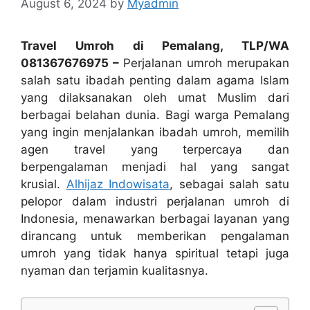
August 6, 2024
by
Myadmin
Travel Umroh di Pemalang, TLP/WA
081367676975 –
Perjalanan umroh merupakan
salah satu ibadah penting dalam agama Islam
yang dilaksanakan oleh umat Muslim dari
berbagai belahan dunia. Bagi warga Pemalang
yang ingin menjalankan ibadah umroh, memilih
agen travel yang terpercaya dan
berpengalaman menjadi hal yang sangat
krusial.
Alhijaz Indowisata
, sebagai salah satu
pelopor dalam industri perjalanan umroh di
Indonesia, menawarkan berbagai layanan yang
dirancang untuk memberikan pengalaman
umroh yang tidak hanya spiritual tetapi juga
nyaman dan terjamin kualitasnya.