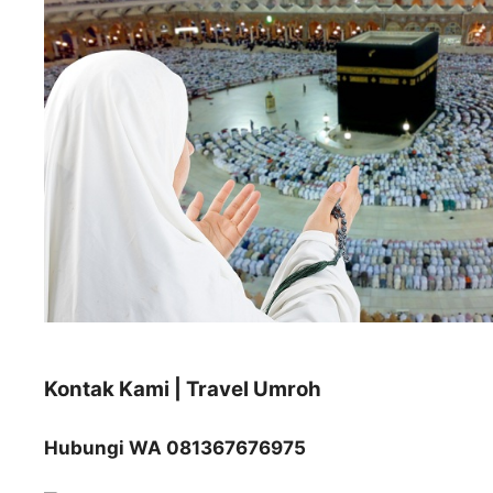
Kontak Kami | Travel Umroh
Hubungi WA 081367676975