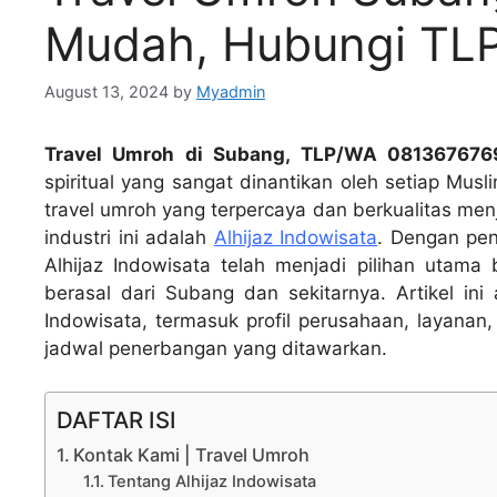
Mudah, Hubungi TL
August 13, 2024
by
Myadmin
Travel Umroh di Subang, TLP/WA 08136767
spiritual yang sangat dinantikan oleh setiap Musl
travel umroh yang terpercaya dan berkualitas menj
industri ini adalah
Alhijaz Indowisata
. Dengan pen
Alhijaz Indowisata telah menjadi pilihan utam
berasal dari Subang dan sekitarnya. Artikel ini
Indowisata, termasuk profil perusahaan, layanan, 
jadwal penerbangan yang ditawarkan.
DAFTAR ISI
Kontak Kami | Travel Umroh
Tentang Alhijaz Indowisata