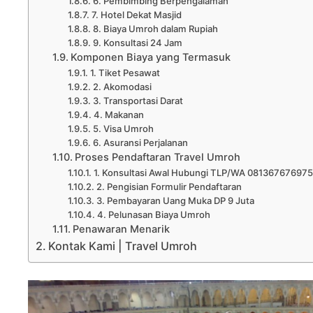
6. Pembimbing Berpengalaman
7. Hotel Dekat Masjid
8. Biaya Umroh dalam Rupiah
9. Konsultasi 24 Jam
Komponen Biaya yang Termasuk
1. Tiket Pesawat
2. Akomodasi
3. Transportasi Darat
4. Makanan
5. Visa Umroh
6. Asuransi Perjalanan
Proses Pendaftaran Travel Umroh
1. Konsultasi Awal Hubungi TLP/WA 081367676975
2. Pengisian Formulir Pendaftaran
3. Pembayaran Uang Muka DP 9 Juta
4. Pelunasan Biaya Umroh
Penawaran Menarik
Kontak Kami | Travel Umroh