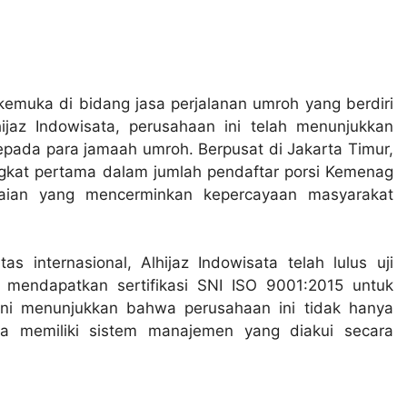
kemuka di bidang jasa perjalanan umroh yang berdiri
jaz Indowisata, perusahaan ini telah menunjukkan
pada para jamaah umroh. Berpusat di Jakarta Timur,
ingkat pertama dalam jumlah pendaftar porsi Kemenag
paian yang mencerminkan kepercayaan masyarakat
s internasional, Alhijaz Indowisata telah lulus uji
n mendapatkan sertifikasi SNI ISO 9001:2015 untuk
ini menunjukkan bahwa perusahaan ini tidak hanya
uga memiliki sistem manajemen yang diakui secara