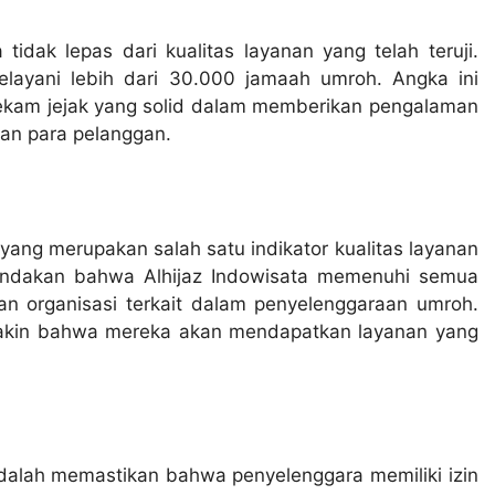
idak lepas dari kualitas layanan yang telah teruji.
elayani lebih dari 30.000 jamaah umroh. Angka ini
rekam jejak yang solid dalam memberikan pengalaman
an para pelanggan.
 yang merupakan salah satu indikator kualitas layanan
enandakan bahwa Alhijaz Indowisata memenuhi semua
an organisasi terkait dalam penyelenggaraan umroh.
 yakin bahwa mereka akan mendapatkan layanan yang
adalah memastikan bahwa penyelenggara memiliki izin