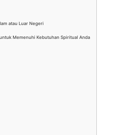
lam atau Luar Negeri
m untuk Memenuhi Kebutuhan Spiritual Anda