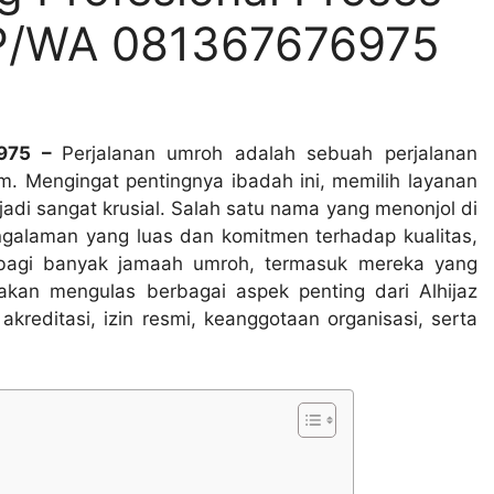
P/WA 081367676975
6975 –
Perjalanan umroh adalah sebuah perjalanan
im. Mengingat pentingnya ibadah ini, memilih layanan
adi sangat krusial. Salah satu nama yang menonjol di
galaman yang luas dan komitmen terhadap kualitas,
a bagi banyak jamaah umroh, termasuk mereka yang
 akan mengulas berbagai aspek penting dari Alhijaz
akreditasi, izin resmi, keanggotaan organisasi, serta