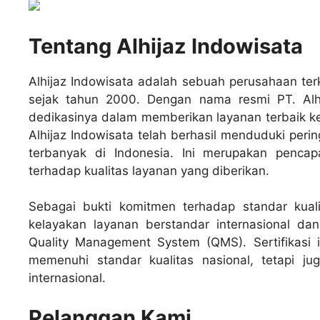
Tentang Alhijaz Indowisata
Alhijaz Indowisata adalah sebuah perusahaan ter
sejak tahun 2000. Dengan nama resmi PT. Alhi
dedikasinya dalam memberikan layanan terbaik ke
Alhijaz Indowisata telah berhasil menduduki per
terbanyak di Indonesia. Ini merupakan penca
terhadap kualitas layanan yang diberikan.
Sebagai bukti komitmen terhadap standar kualita
kelayakan layanan berstandar internasional da
Quality Management System (QMS). Sertifikasi 
memenuhi standar kualitas nasional, tetapi j
internasional.
Pelanggan Kami