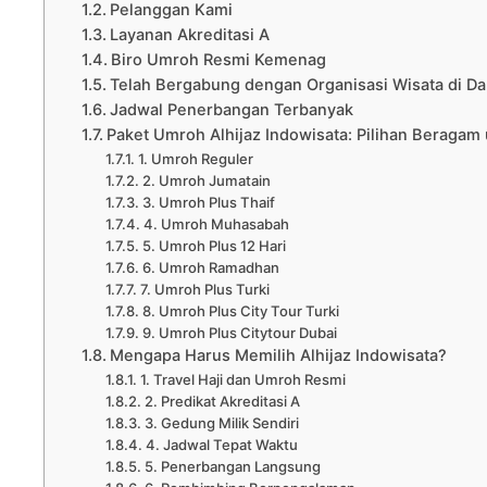
Pelanggan Kami
Layanan Akreditasi A
Biro Umroh Resmi Kemenag
Telah Bergabung dengan Organisasi Wisata di Da
Jadwal Penerbangan Terbanyak
Paket Umroh Alhijaz Indowisata: Pilihan Beraga
1. Umroh Reguler
2. Umroh Jumatain
3. Umroh Plus Thaif
4. Umroh Muhasabah
5. Umroh Plus 12 Hari
6. Umroh Ramadhan
7. Umroh Plus Turki
8. Umroh Plus City Tour Turki
9. Umroh Plus Citytour Dubai
Mengapa Harus Memilih Alhijaz Indowisata?
1. Travel Haji dan Umroh Resmi
2. Predikat Akreditasi A
3. Gedung Milik Sendiri
4. Jadwal Tepat Waktu
5. Penerbangan Langsung