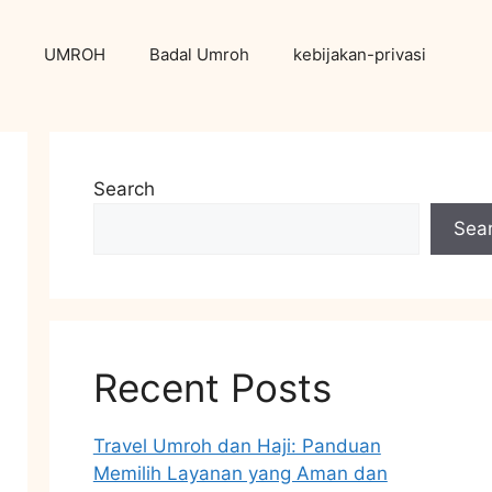
UMROH
Badal Umroh
kebijakan-privasi
Search
Sea
Recent Posts
Travel Umroh dan Haji: Panduan
Memilih Layanan yang Aman dan