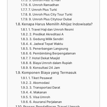
5. Umroh Plus 12 Hari
6. Umroh Ramadhan
7. Umroh Plus Turki
8. Umroh Plus City Tour Turki
9. Umroh Plus Citytour Dubai
Kenapa Harus Memilih Alhijaz Indowisata?
1. Travel Haji dan Umroh Resmi
2. Predikat Akreditasi A
3. Gedung Milik Sendiri
4. Jadwal Tepat Waktu
5. Penerbangan Langsung
6. Pembimbing Berpengalaman
7. Hotel Dekat Masjid
8. Biaya Umroh dalam Rupiah
9. Konsultasi 24 Jam
Komponen Biaya yang Termasuk
1. Tiket Pesawat
2. Akomodasi
3. Transportasi Darat
4. Makanan
5. Visa Umroh
6. Asuransi Perjalanan
Proses Pendaftaran Travel Umroh