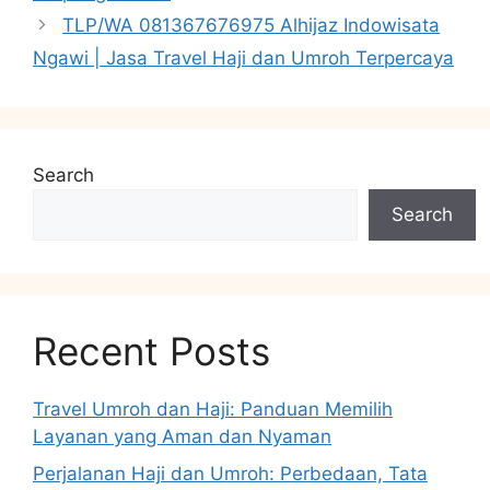
TLP/WA 081367676975 Alhijaz Indowisata
Ngawi | Jasa Travel Haji dan Umroh Terpercaya
Search
Search
Recent Posts
Travel Umroh dan Haji: Panduan Memilih
Layanan yang Aman dan Nyaman
Perjalanan Haji dan Umroh: Perbedaan, Tata