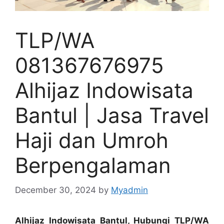
TLP/WA
081367676975
Alhijaz Indowisata
Bantul | Jasa Travel
Haji dan Umroh
Berpengalaman
December 30, 2024
by
Myadmin
Alhijaz Indowisata Bantul, Hubungi TLP/WA