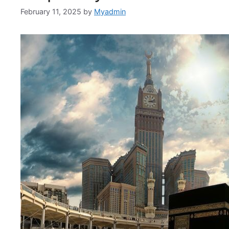
February 11, 2025
by
Myadmin