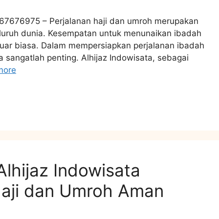
367676975 – Perjalanan haji dan umroh merupakan
seluruh dunia. Kesempatan untuk menunaikan ibadah
 luar biasa. Dalam mempersiapkan perjalanan ibadah
a sangatlah penting. Alhijaz Indowisata, sebagai
more
hijaz Indowisata
Haji dan Umroh Aman