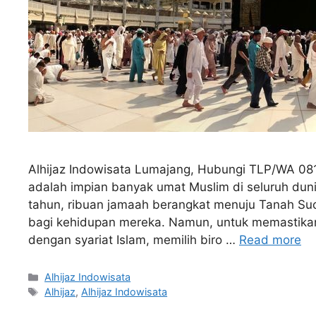
Alhijaz Indowisata Lumajang, Hubungi TLP/WA 0
adalah impian banyak umat Muslim di seluruh dun
tahun, ribuan jamaah berangkat menuju Tanah Suc
bagi kehidupan mereka. Namun, untuk memastikan 
dengan syariat Islam, memilih biro …
Read more
Categories
Alhijaz Indowisata
Tags
Alhijaz
,
Alhijaz Indowisata