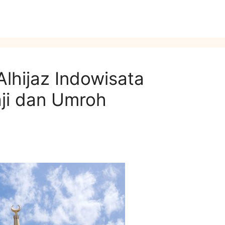
hijaz Indowisata
aji dan Umroh