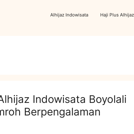
Alhijaz Indowisata
Haji Plus Alhijaz
ijaz Indowisata Boyolali
Umroh Berpengalaman