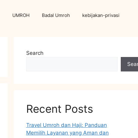
UMROH
Badal Umroh
kebijakan-privasi
Search
Sea
Recent Posts
Travel Umroh dan Haji: Panduan
Memilih Layanan yang Aman dan