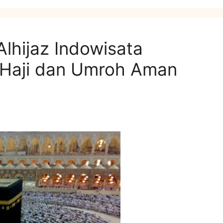
hijaz Indowisata
 Haji dan Umroh Aman