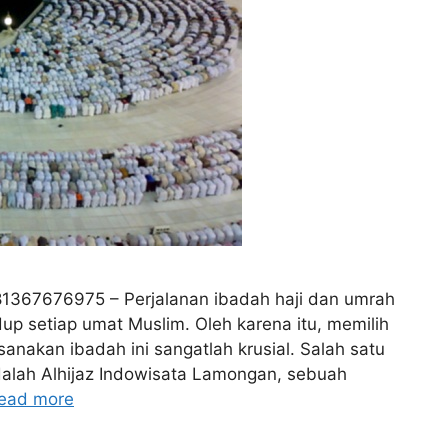
1367676975 – Perjalanan ibadah haji dan umrah
up setiap umat Muslim. Oleh karena itu, memilih
nakan ibadah ini sangatlah krusial. Salah satu
dalah Alhijaz Indowisata Lamongan, sebuah
ead more