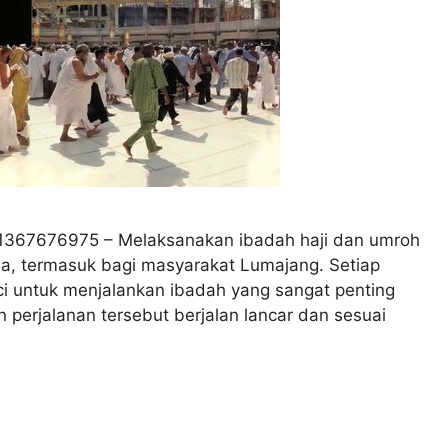
81367676975 – Melaksanakan ibadah haji dan umroh
ia, termasuk bagi masyarakat Lumajang. Setiap
i untuk menjalankan ibadah yang sangat penting
perjalanan tersebut berjalan lancar dan sesuai