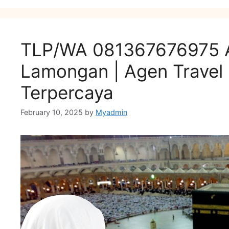
TLP/WA 081367676975 Al
Lamongan | Agen Travel
Terpercaya
February 10, 2025
by
Myadmin