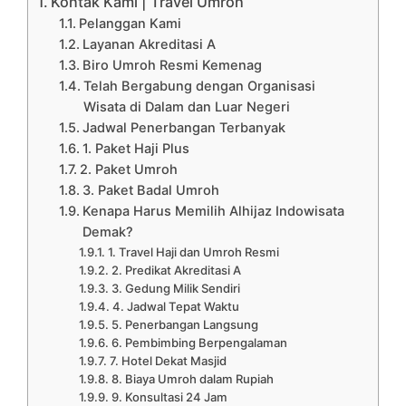
Kontak Kami | Travel Umroh
Pelanggan Kami
Layanan Akreditasi A
Biro Umroh Resmi Kemenag
Telah Bergabung dengan Organisasi
Wisata di Dalam dan Luar Negeri
Jadwal Penerbangan Terbanyak
1. Paket Haji Plus
2. Paket Umroh
3. Paket Badal Umroh
Kenapa Harus Memilih Alhijaz Indowisata
Demak?
1. Travel Haji dan Umroh Resmi
2. Predikat Akreditasi A
3. Gedung Milik Sendiri
4. Jadwal Tepat Waktu
5. Penerbangan Langsung
6. Pembimbing Berpengalaman
7. Hotel Dekat Masjid
8. Biaya Umroh dalam Rupiah
9. Konsultasi 24 Jam