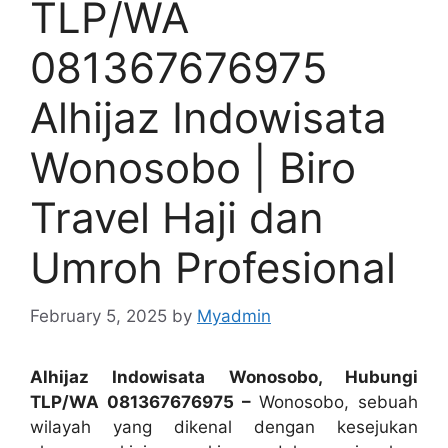
TLP/WA
081367676975
Alhijaz Indowisata
Wonosobo | Biro
Travel Haji dan
Umroh Profesional
February 5, 2025
by
Myadmin
Alhijaz Indowisata Wonosobo, Hubungi
TLP/WA 081367676975 –
Wonosobo, sebuah
wilayah yang dikenal dengan kesejukan