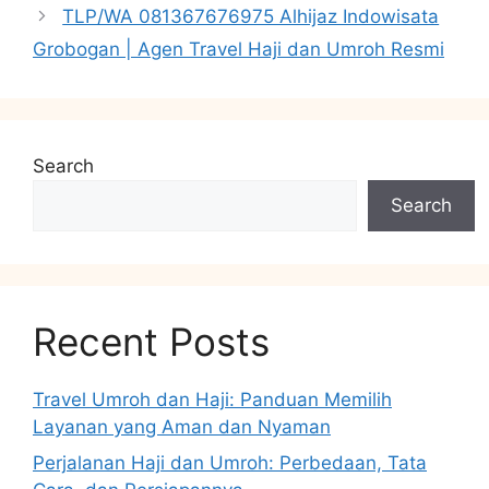
TLP/WA 081367676975 Alhijaz Indowisata
Grobogan | Agen Travel Haji dan Umroh Resmi
Search
Search
Recent Posts
Travel Umroh dan Haji: Panduan Memilih
Layanan yang Aman dan Nyaman
Perjalanan Haji dan Umroh: Perbedaan, Tata