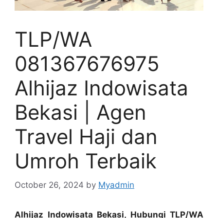
TLP/WA
081367676975
Alhijaz Indowisata
Bekasi | Agen
Travel Haji dan
Umroh Terbaik
October 26, 2024
by
Myadmin
Alhijaz Indowisata Bekasi, Hubungi TLP/WA