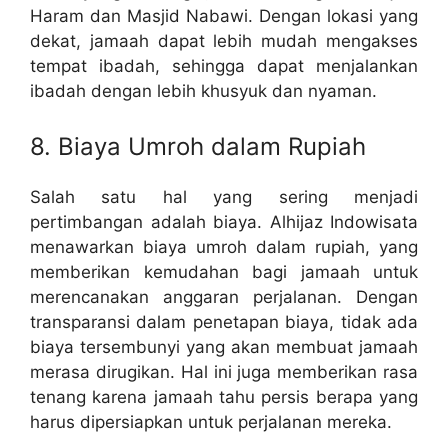
Haram dan Masjid Nabawi. Dengan lokasi yang
dekat, jamaah dapat lebih mudah mengakses
tempat ibadah, sehingga dapat menjalankan
ibadah dengan lebih khusyuk dan nyaman.
8. Biaya Umroh dalam Rupiah
Salah satu hal yang sering menjadi
pertimbangan adalah biaya. Alhijaz Indowisata
menawarkan biaya umroh dalam rupiah, yang
memberikan kemudahan bagi jamaah untuk
merencanakan anggaran perjalanan. Dengan
transparansi dalam penetapan biaya, tidak ada
biaya tersembunyi yang akan membuat jamaah
merasa dirugikan. Hal ini juga memberikan rasa
tenang karena jamaah tahu persis berapa yang
harus dipersiapkan untuk perjalanan mereka.