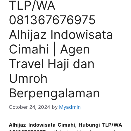
TLP/WA
081367676975
Alhijaz Indowisata
Cimahi | Agen
Travel Haji dan
Umroh
Berpengalaman
October 24, 2024
by
Myadmin
Alhijaz Indowisata Cimahi, Hubungi TLP/WA