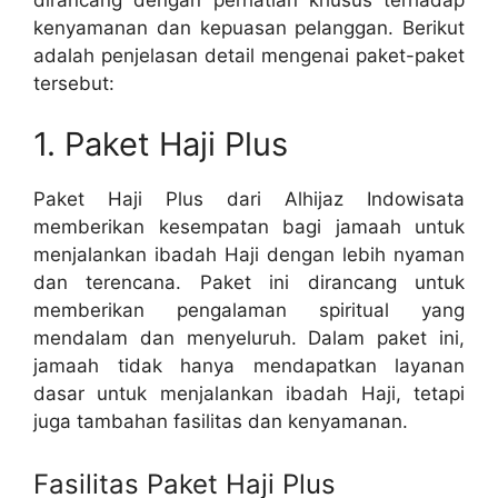
kenyamanan dan kepuasan pelanggan. Berikut
adalah penjelasan detail mengenai paket-paket
tersebut:
1. Paket Haji Plus
Paket Haji Plus dari Alhijaz Indowisata
memberikan kesempatan bagi jamaah untuk
menjalankan ibadah Haji dengan lebih nyaman
dan terencana. Paket ini dirancang untuk
memberikan pengalaman spiritual yang
mendalam dan menyeluruh. Dalam paket ini,
jamaah tidak hanya mendapatkan layanan
dasar untuk menjalankan ibadah Haji, tetapi
juga tambahan fasilitas dan kenyamanan.
Fasilitas Paket Haji Plus