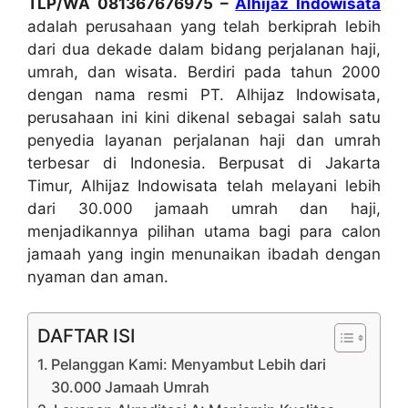
TLP/WA 081367676975 –
Alhijaz Indowisata
adalah perusahaan yang telah berkiprah lebih
dari dua dekade dalam bidang perjalanan haji,
umrah, dan wisata. Berdiri pada tahun 2000
dengan nama resmi PT. Alhijaz Indowisata,
perusahaan ini kini dikenal sebagai salah satu
penyedia layanan perjalanan haji dan umrah
terbesar di Indonesia. Berpusat di Jakarta
Timur, Alhijaz Indowisata telah melayani lebih
dari 30.000 jamaah umrah dan haji,
menjadikannya pilihan utama bagi para calon
jamaah yang ingin menunaikan ibadah dengan
nyaman dan aman.
DAFTAR ISI
Pelanggan Kami: Menyambut Lebih dari
30.000 Jamaah Umrah