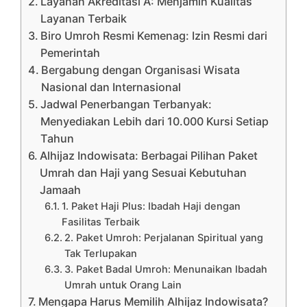
Layanan Akreditasi A: Menjamin Kualitas
Layanan Terbaik
Biro Umroh Resmi Kemenag: Izin Resmi dari
Pemerintah
Bergabung dengan Organisasi Wisata
Nasional dan Internasional
Jadwal Penerbangan Terbanyak:
Menyediakan Lebih dari 10.000 Kursi Setiap
Tahun
Alhijaz Indowisata: Berbagai Pilihan Paket
Umrah dan Haji yang Sesuai Kebutuhan
Jamaah
1. Paket Haji Plus: Ibadah Haji dengan
Fasilitas Terbaik
2. Paket Umroh: Perjalanan Spiritual yang
Tak Terlupakan
3. Paket Badal Umroh: Menunaikan Ibadah
Umrah untuk Orang Lain
Mengapa Harus Memilih Alhijaz Indowisata?