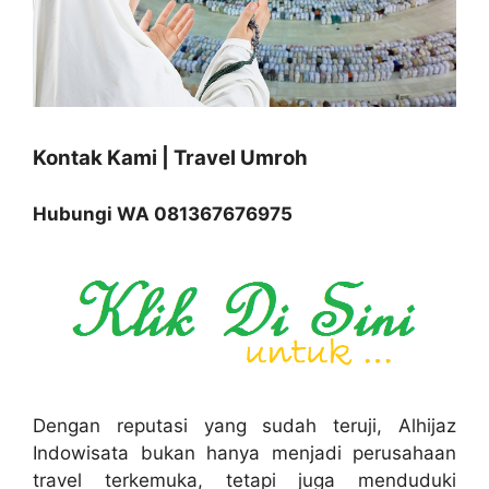
Kontak Kami | Travel Umroh
Hubungi WA 081367676975
Dengan reputasi yang sudah teruji, Alhijaz
Indowisata bukan hanya menjadi perusahaan
travel terkemuka, tetapi juga menduduki