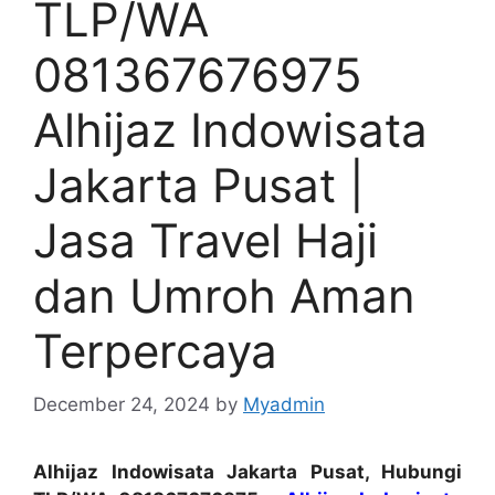
TLP/WA
081367676975
Alhijaz Indowisata
Jakarta Pusat |
Jasa Travel Haji
dan Umroh Aman
Terpercaya
December 24, 2024
by
Myadmin
Alhijaz Indowisata Jakarta Pusat, Hubungi