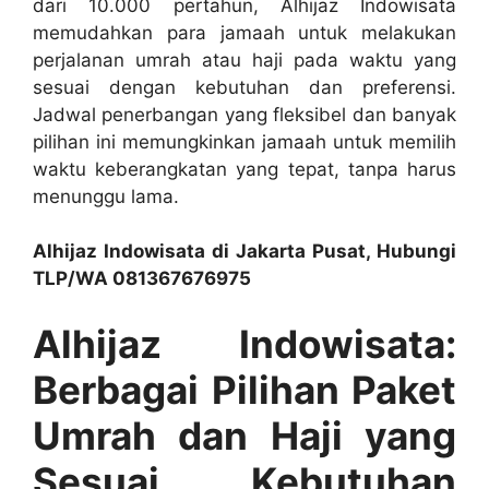
dari 10.000 pertahun, Alhijaz Indowisata
memudahkan para jamaah untuk melakukan
perjalanan umrah atau haji pada waktu yang
sesuai dengan kebutuhan dan preferensi.
Jadwal penerbangan yang fleksibel dan banyak
pilihan ini memungkinkan jamaah untuk memilih
waktu keberangkatan yang tepat, tanpa harus
menunggu lama.
Alhijaz Indowisata di Jakarta Pusat, Hubungi
TLP/WA 081367676975
Alhijaz Indowisata:
Berbagai Pilihan Paket
Umrah dan Haji yang
Sesuai Kebutuhan