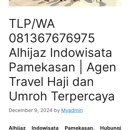
TLP/WA
081367676975
Alhijaz Indowisata
Pamekasan | Agen
Travel Haji dan
Umroh Terpercaya
December 9, 2024
by
Myadmin
Alhijaz Indowisata Pamekasan, Hubungi