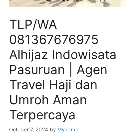
TLP/WA
081367676975
Alhijaz Indowisata
Pasuruan | Agen
Travel Haji dan
Umroh Aman
Terpercaya
October 7, 2024
by
Myadmin