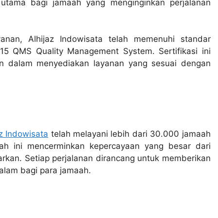
n utama bagi jamaah yang menginginkan perjalanan
yanan, Alhijaz Indowisata telah memenuhi standar
015 QMS Quality Management System. Sertifikasi ini
n dalam menyediakan layanan yang sesuai dengan
az Indowisata
telah melayani lebih dari 30.000 jamaah
lah ini mencerminkan kepercayaan yang besar dari
arkan. Setiap perjalanan dirancang untuk memberikan
alam bagi para jamaah.