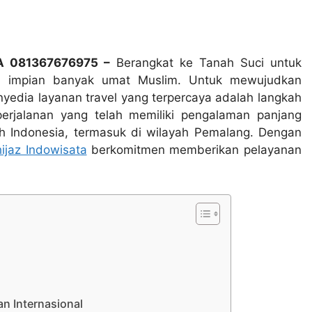
WA 081367676975 –
Berangkat ke Tanah Suci untuk
n impian banyak umat Muslim. Untuk mewujudkan
yedia layanan travel yang terpercaya adalah langkah
perjalanan yang telah memiliki pengalaman panjang
h Indonesia, termasuk di wilayah Pemalang. Dengan
hijaz Indowisata
berkomitmen memberikan pelayanan
n Internasional