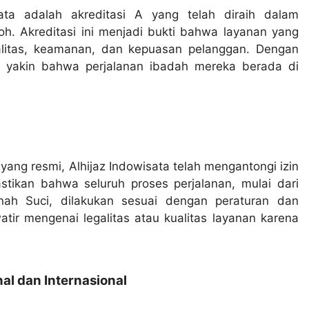
ata adalah akreditasi A yang telah diraih dalam
h. Akreditasi ini menjadi bukti bahwa layanan yang
ualitas, keamanan, dan kepuasan pelanggan. Dengan
n yakin bahwa perjalanan ibadah mereka berada di
ang resmi, Alhijaz Indowisata telah mengantongi izin
tikan bahwa seluruh proses perjalanan, mulai dari
nah Suci, dilakukan sesuai dengan peraturan dan
ir mengenai legalitas atau kualitas layanan karena
l dan Internasional