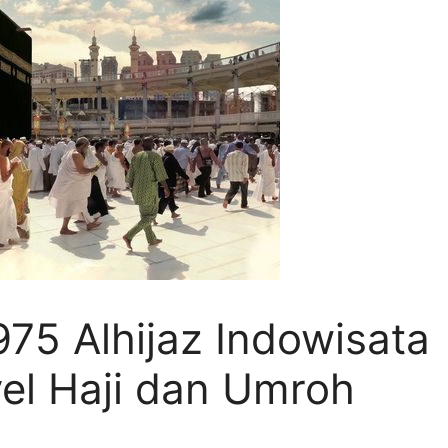
5 Alhijaz Indowisata
vel Haji dan Umroh