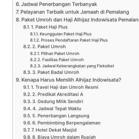
Jadwal Penerbangan Terbanyak
Pelayanan Terbaik untuk Jamaah di Pemalang
Paket Umroh dan Haji Alhijaz Indowisata Pemala
1. Paket Haji Plus
Keunggulan Paket Haji Plus
Proses Pendaftaran Paket Haji Plus
2. Paket Umroh
Pilihan Paket Umroh
Fasilitas Paket Umroh
Jadwal Keberangkatan yang Fleksibel
3. Paket Badal Umroh
Kenapa Harus Memilih Alhijaz Indowisata?
1. Travel Haji dan Umroh Resmi
2. Predikat Akreditasi A
3. Gedung Milik Sendiri
4. Jadwal Tepat Waktu
5. Penerbangan Langsung
6. Pembimbing Berpengalaman
7. Hotel Dekat Masjid
8. Biaya Umroh dalam Rupiah