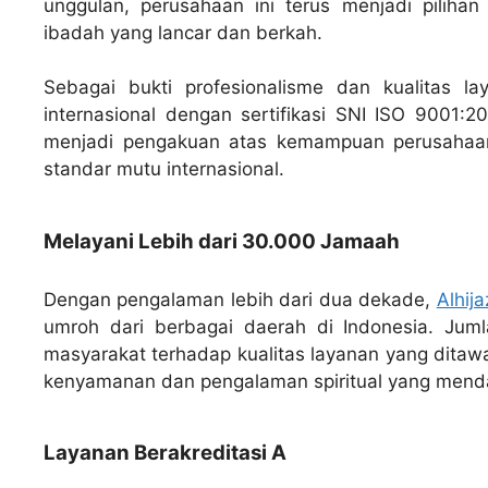
unggulan, perusahaan ini terus menjadi piliha
ibadah yang lancar dan berkah.
Sebagai bukti profesionalisme dan kualitas la
internasional dengan sertifikasi SNI ISO 9001:2
menjadi pengakuan atas kemampuan perusahaa
standar mutu internasional.
Melayani Lebih dari 30.000 Jamaah
Dengan pengalaman lebih dari dua dekade,
Alhij
umroh dari berbagai daerah di Indonesia. Jum
masyarakat terhadap kualitas layanan yang ditaw
kenyamanan dan pengalaman spiritual yang mend
Layanan Berakreditasi A