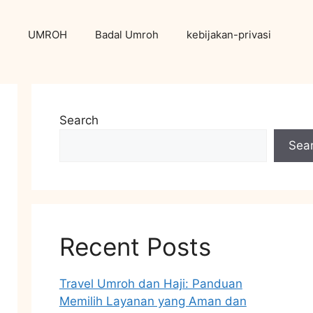
UMROH
Badal Umroh
kebijakan-privasi
Search
Sea
Recent Posts
Travel Umroh dan Haji: Panduan
Memilih Layanan yang Aman dan