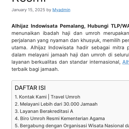
January 15, 2025
by
Myadmin
Alhijaz Indowisata Pemalang, Hubungi TLP/
menunaikan ibadah haji dan umroh merupaka
perjalanan yang nyaman dan khusyuk, memilih pen
utama. Alhijaz Indowisata hadir sebagai mitra 
dalam melayani jamaah haji dan umroh di seluru
layanan berkualitas dan standar internasional,
Al
terbaik bagi jamaah.
DAFTAR ISI
Kontak Kami | Travel Umroh
Melayani Lebih dari 30.000 Jamaah
Layanan Berakreditasi A
Biro Umroh Resmi Kementerian Agama
Bergabung dengan Organisasi Wisata Nasional da