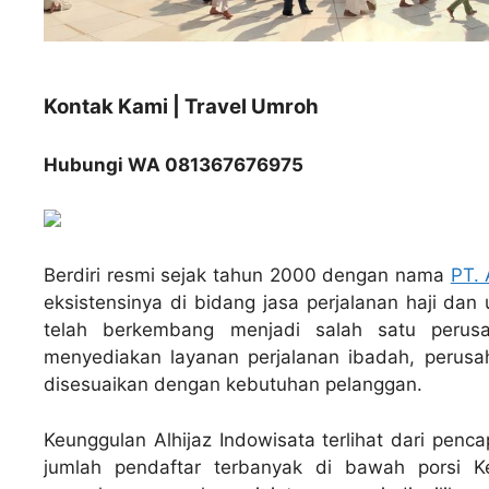
Kontak Kami | Travel Umroh
Hubungi WA 081367676975
Berdiri resmi sejak tahun 2000 dengan nama
PT. 
eksistensinya di bidang jasa perjalanan haji dan 
telah berkembang menjadi salah satu perusa
menyediakan layanan perjalanan ibadah, perusa
disesuaikan dengan kebutuhan pelanggan.
Keunggulan Alhijaz Indowisata terlihat dari pen
jumlah pendaftar terbanyak di bawah porsi 