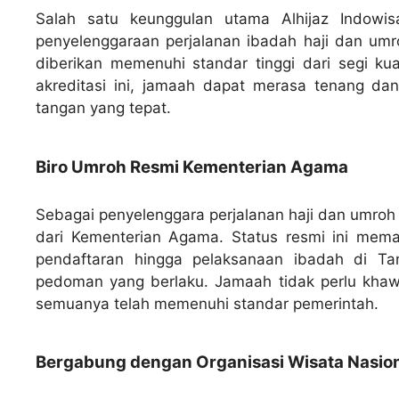
Salah satu keunggulan utama Alhijaz Indowis
penyelenggaraan perjalanan ibadah haji dan umro
diberikan memenuhi standar tinggi dari segi k
akreditasi ini, jamaah dapat merasa tenang da
tangan yang tepat.
Biro Umroh Resmi Kementerian Agama
Sebagai penyelenggara perjalanan haji dan umroh y
dari Kementerian Agama. Status resmi ini memas
pendaftaran hingga pelaksanaan ibadah di Ta
pedoman yang berlaku. Jamaah tidak perlu khawat
semuanya telah memenuhi standar pemerintah.
Bergabung dengan Organisasi Wisata Nasiona