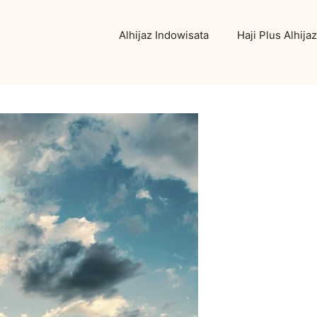
Alhijaz Indowisata
Haji Plus Alhijaz