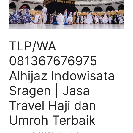
TLP/WA
081367676975
Alhijaz Indowisata
Sragen | Jasa
Travel Haji dan
Umroh Terbaik