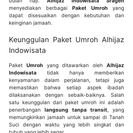
bulan haji.
Alhijaz Indowisata Sragen
menyediakan berbagai
Paket Umroh
yang
dapat disesuaikan dengan kebutuhan dan
keinginan jamaah.
Keunggulan Paket Umroh Alhijaz
Indowisata
Paket
Umroh
yang ditawarkan oleh
Alhijaz
Indowisata
tidak hanya memberikan
kenyamanan dalam perjalanan, tetapi juga
memastikan bahwa setiap aspek ibadah
dilaksanakan dengan sebaik-baiknya. Salah
satu keunggulan dari paket umroh ini adalah
penerbangan
langsung tanpa transit
, yang
memungkinkan jamaah untuk sampai di Tanah
Suci dengan waktu yang lebih singkat dan
tubuh yang lebih segar.