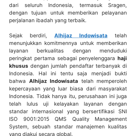
dari seluruh Indonesia, termasuk Sragen,
dengan tujuan untuk memberikan pelayanan
perjalanan ibadah yang terbaik.
Sejak berdiri,
Alhijaz Indowisata
telah
menunjukkan komitmennya untuk memberikan
layanan berkualitas dengan menduduki
peringkat pertama sebagai penyelenggara
haji
khusus
dengan jumlah pendaftar terbanyak di
Indonesia. Hal ini tentu saja menjadi bukti
bahwa
Alhijaz Indowisata
telah memperoleh
kepercayaan yang luar biasa dari masyarakat
Indonesia. Tidak hanya itu, perusahaan ini juga
telah lulus uji kelayakan layanan dengan
standar internasional yang bersertifikasi SNI
ISO 9001:2015 QMS Quality Management
System, sebuah standar manajemen kualitas
yang diakui secara global.