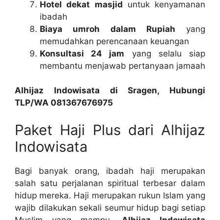
Hotel dekat masjid
untuk kenyamanan
ibadah
Biaya umroh dalam Rupiah
yang
memudahkan perencanaan keuangan
Konsultasi 24 jam
yang selalu siap
membantu menjawab pertanyaan jamaah
Alhijaz Indowisata di Sragen, Hubungi
TLP/WA 081367676975
Paket Haji Plus dari Alhijaz
Indowisata
Bagi banyak orang, ibadah haji merupakan
salah satu perjalanan spiritual terbesar dalam
hidup mereka. Haji merupakan rukun Islam yang
wajib dilakukan sekali seumur hidup bagi setiap
Muslim yang mampu.
Alhijaz Indowisata