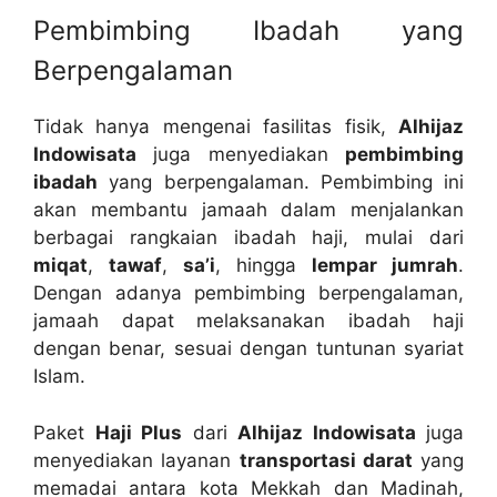
Pembimbing Ibadah yang
Berpengalaman
Tidak hanya mengenai fasilitas fisik,
Alhijaz
Indowisata
juga menyediakan
pembimbing
ibadah
yang berpengalaman. Pembimbing ini
akan membantu jamaah dalam menjalankan
berbagai rangkaian ibadah haji, mulai dari
miqat
,
tawaf
,
sa’i
, hingga
lempar jumrah
.
Dengan adanya pembimbing berpengalaman,
jamaah dapat melaksanakan ibadah haji
dengan benar, sesuai dengan tuntunan syariat
Islam.
Paket
Haji Plus
dari
Alhijaz Indowisata
juga
menyediakan layanan
transportasi darat
yang
memadai antara kota Mekkah dan Madinah,