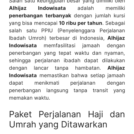
Salah satu keunggulan besar yang dimiliki oleh
Alhijaz Indowisata
adalah memiliki
penerbangan terbanyak
dengan jumlah kursi
yang bisa mencapai
10 ribu per tahun
. Sebagai
salah satu PPIU (Penyelenggara Perjalanan
Ibadah Umroh) terbesar di Indonesia,
Alhijaz
Indowisata
memfasilitasi jamaah dengan
penerbangan yang tepat waktu dan nyaman,
sehingga perjalanan ibadah dapat dilakukan
dengan lancar tanpa hambatan.
Alhijaz
Indowisata
memastikan bahwa setiap jamaah
dapat menikmati perjalanan dengan
penerbangan langsung tanpa transit yang
memakan waktu.
Paket Perjalanan Haji dan
Umrah yang Ditawarkan