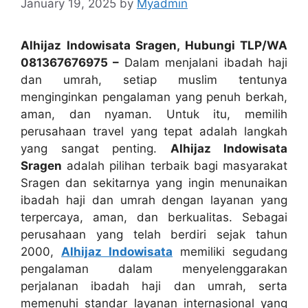
January 19, 2025
by
Myadmin
Alhijaz Indowisata Sragen, Hubungi TLP/WA
081367676975 –
Dalam menjalani ibadah haji
dan umrah, setiap muslim tentunya
menginginkan pengalaman yang penuh berkah,
aman, dan nyaman. Untuk itu, memilih
perusahaan travel yang tepat adalah langkah
yang sangat penting.
Alhijaz Indowisata
Sragen
adalah pilihan terbaik bagi masyarakat
Sragen dan sekitarnya yang ingin menunaikan
ibadah haji dan umrah dengan layanan yang
terpercaya, aman, dan berkualitas. Sebagai
perusahaan yang telah berdiri sejak tahun
2000,
Alhijaz Indowisata
memiliki segudang
pengalaman dalam menyelenggarakan
perjalanan ibadah haji dan umrah, serta
memenuhi standar layanan internasional yang