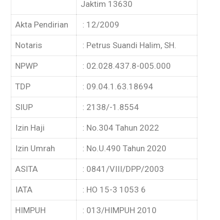
Jaktim 13630
Akta Pendirian
: 12/2009
Notaris
: Petrus Suandi Halim, SH.
NPWP
: 02.028.437.8-005.000
TDP
: 09.04.1.63.18694
SIUP
: 2138/-1.8554
Izin Haji
: No.304 Tahun 2022
Izin Umrah
: No.U.490 Tahun 2020
ASITA
: 0841/VIII/DPP/2003
IATA
: HO 15-3 1053 6
HIMPUH
: 013/HIMPUH 2010