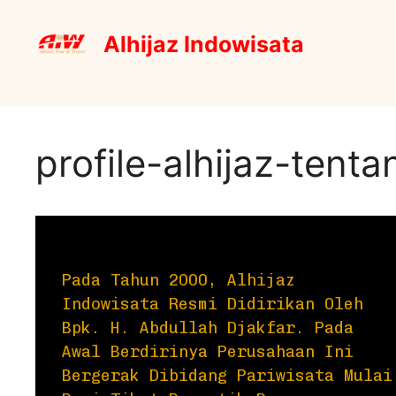
Alhijaz Indowisata
profile-alhijaz-tenta
Pada Tahun 2000, Alhijaz
Indowisata Resmi Didirikan Oleh
Bpk. H. Abdullah Djakfar. Pada
Awal Berdirinya Perusahaan Ini
Bergerak Dibidang Pariwisata Mulai