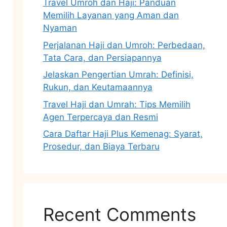
Travel Umroh dan Haji: Panduan
Memilih Layanan yang Aman dan
Nyaman
Perjalanan Haji dan Umroh: Perbedaan,
Tata Cara, dan Persiapannya
Jelaskan Pengertian Umrah: Definisi,
Rukun, dan Keutamaannya
Travel Haji dan Umrah: Tips Memilih
Agen Terpercaya dan Resmi
Cara Daftar Haji Plus Kemenag: Syarat,
Prosedur, dan Biaya Terbaru
Recent Comments