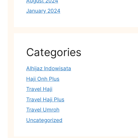
August 2024
January 2024
Categories
Alhijaz Indowisata
Haji Onh Plus
Travel Haji
Travel Haji Plus
Travel Umroh
Uncategorized