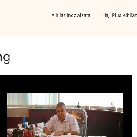
Alhijaz Indowisata
Haji Plus Alhijaz
ng