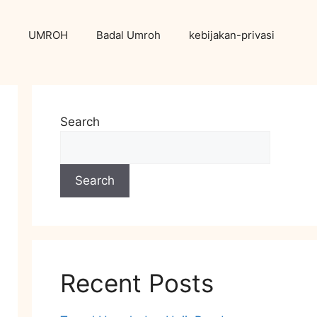
UMROH
Badal Umroh
kebijakan-privasi
Search
Search
Recent Posts