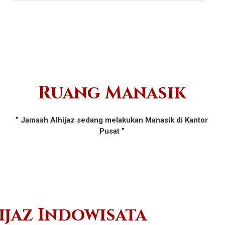
Ruang Manasik
” Jamaah Alhijaz sedang melakukan Manasik di Kantor
Pusat ”
ijaz Indowisata