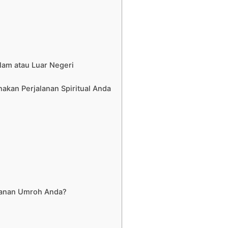
lam atau Luar Negeri
akan Perjalanan Spiritual Anda
alanan Umroh Anda?