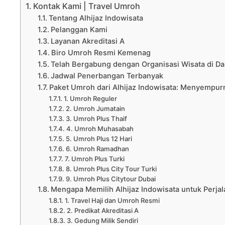
Kontak Kami | Travel Umroh
Tentang Alhijaz Indowisata
Pelanggan Kami
Layanan Akreditasi A
Biro Umroh Resmi Kemenag
Telah Bergabung dengan Organisasi Wisata di Da
Jadwal Penerbangan Terbanyak
Paket Umroh dari Alhijaz Indowisata: Menyempurn
1. Umroh Reguler
2. Umroh Jumatain
3. Umroh Plus Thaif
4. Umroh Muhasabah
5. Umroh Plus 12 Hari
6. Umroh Ramadhan
7. Umroh Plus Turki
8. Umroh Plus City Tour Turki
9. Umroh Plus Citytour Dubai
Mengapa Memilih Alhijaz Indowisata untuk Perj
1. Travel Haji dan Umroh Resmi
2. Predikat Akreditasi A
3. Gedung Milik Sendiri