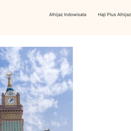
Alhijaz Indowisata
Haji Plus Alhijaz