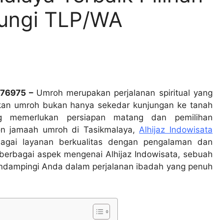
ungi TLP/WA
676975 –
Umroh merupakan perjalanan spiritual yang
kan umroh bukan hanya sekedar kunjungan ke tanah
ng memerlukan persiapan matang dan pemilihan
lon jamaah umroh di Tasikmalaya,
Alhijaz Indowisata
bagai layanan berkualitas dengan pengalaman dan
s berbagai aspek mengenai Alhijaz Indowisata, sebuah
ndampingi Anda dalam perjalanan ibadah yang penuh