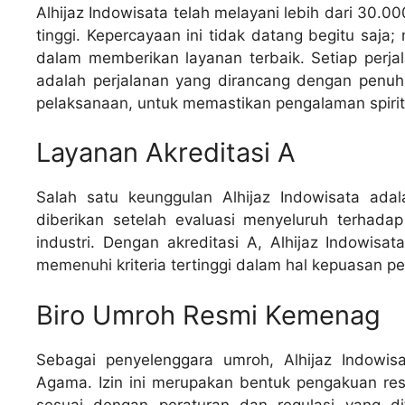
Alhijaz Indowisata telah melayani lebih dari 30
tinggi. Kepercayaan ini tidak datang begitu saja;
dalam memberikan layanan terbaik. Setiap perjal
adalah perjalanan yang dirancang dengan penuh 
pelaksanaan, untuk memastikan pengalaman spirit
Layanan Akreditasi A
Salah satu keunggulan Alhijaz Indowisata adalah
diberikan setelah evaluasi menyeluruh terhada
industri. Dengan akreditasi A, Alhijaz Indowis
memenuhi kriteria tertinggi dalam hal kepuasan p
Biro Umroh Resmi Kemenag
Sebagai penyelenggara umroh, Alhijaz Indowisa
Agama. Izin ini merupakan bentuk pengakuan r
sesuai dengan peraturan dan regulasi yang dit