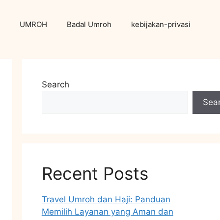
UMROH
Badal Umroh
kebijakan-privasi
Search
Sea
Recent Posts
Travel Umroh dan Haji: Panduan
Memilih Layanan yang Aman dan