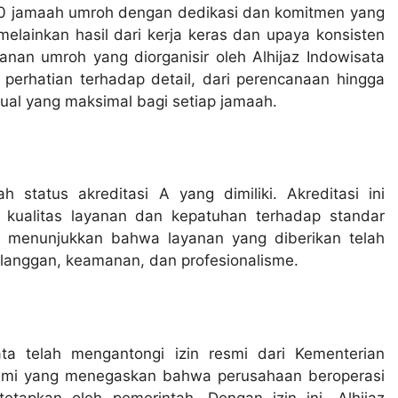
.000 jamaah umroh dengan dedikasi dan komitmen yang
 melainkan hasil dari kerja keras dan upaya konsisten
anan umroh yang diorganisir oleh Alhijaz Indowisata
perhatian terhadap detail, dari perencanaan hingga
ual yang maksimal bagi setiap jamaah.
 status akreditasi A yang dimiliki. Akreditasi ini
p kualitas layanan dan kepatuhan terhadap standar
ata menunjukkan bahwa layanan yang diberikan telah
elanggan, keamanan, dan profesionalisme.
ta telah mengantongi izin resmi dari Kementerian
esmi yang menegaskan bahwa perusahaan beroperasi
etapkan oleh pemerintah. Dengan izin ini, Alhijaz