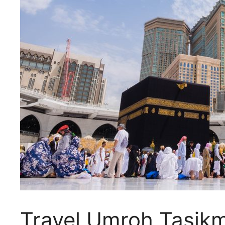
Travel Umroh Tasikm