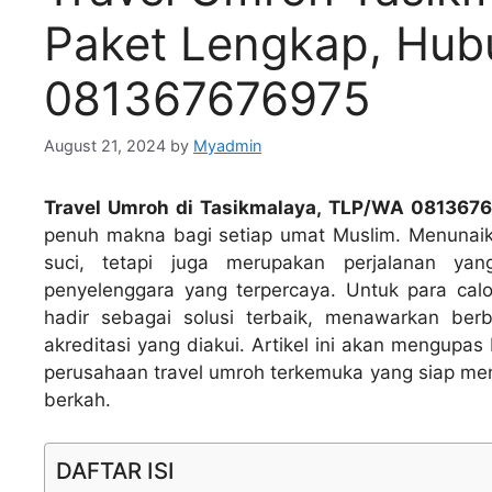
Paket Lengkap, Hub
081367676975
August 21, 2024
by
Myadmin
Travel Umroh di Tasikmalaya, TLP/WA 081367
penuh makna bagi setiap umat Muslim. Menunai
suci, tetapi juga merupakan perjalanan ya
penyelenggara yang terpercaya. Untuk para ca
hadir sebagai solusi terbaik, menawarkan ber
akreditasi yang diakui. Artikel ini akan mengupa
perusahaan travel umroh terkemuka yang siap me
berkah.
DAFTAR ISI