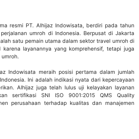
ma resmi PT. Alhijaz Indowisata, berdiri pada tahun
perjalanan umroh di Indonesia. Berpusat di Jakarta
alah satu pemain utama dalam sektor travel umroh di
al karena layanannya yang komprehensif, tetapi juga
r umroh.
az Indowisata meraih posisi pertama dalam jumlah
ndonesia. Ini adalah indikasi nyata dari kepercayaan
kan. Alhijaz juga telah lulus uji kelayakan layanan
kan sertifikasi SNI ISO 9001:2015 QMS Quality
en perusahaan terhadap kualitas dan manajemen